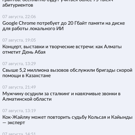
абитуриентов
07 августа, 22:06
Google Chrome потребует до 20 Гбайт памяти на диске
для работы локального ИИ
07 августа, 19:05
Концерт, выставки и творческие встречи: как Алматы
отметит День Абая
07 августа, 13:29
Свыше 5,2 миллиона вызовов обслужили бригады скорой
помощи в Казахстане
07 августа, 21:49
Мужчину осудили за сталкинг и навязчивые звонки в
Алматинской области
07 августа, 13:19
Кок-Жайляу может повторить судьбу Кольсая и Кайынды
— эксперт
07 августа, 14:51