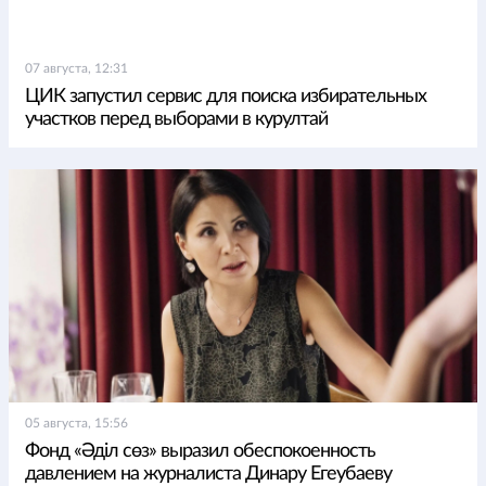
07 августа, 12:31
ЦИК запустил сервис для поиска избирательных
участков перед выборами в курултай
05 августа, 15:56
Фонд «Әділ сөз» выразил обеспокоенность
давлением на журналиста Динару Егеубаеву