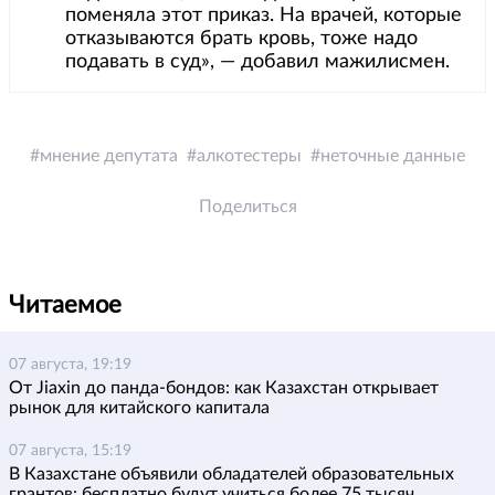
поменяла этот приказ. На врачей, которые
отказываются брать кровь, тоже надо
подавать в суд», — добавил мажилисмен.
мнение депутата
алкотестеры
неточные данные
Поделиться
Читаемое
07 августа, 19:19
От Jiaxin до панда-бондов: как Казахстан открывает
рынок для китайского капитала
07 августа, 15:19
В Казахстане объявили обладателей образовательных
грантов: бесплатно будут учиться более 75 тысяч