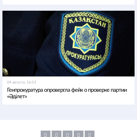
04 августа, 16:53
Генпрокуратура опровергла фейк о проверке партии
«Әділет»