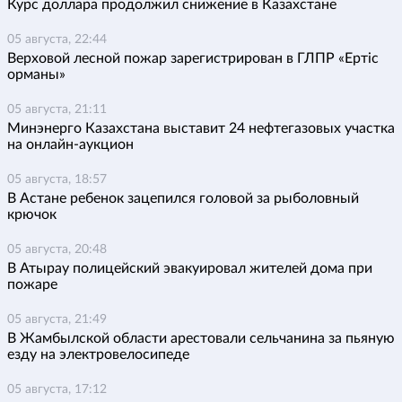
Курс доллара продолжил снижение в Казахстане
05 августа, 22:44
Верховой лесной пожар зарегистрирован в ГЛПР «Ертіс
орманы»
05 августа, 21:11
Минэнерго Казахстана выставит 24 нефтегазовых участка
на онлайн-аукцион
05 августа, 18:57
В Астане ребенок зацепился головой за рыболовный
крючок
05 августа, 20:48
В Атырау полицейский эвакуировал жителей дома при
пожаре
05 августа, 21:49
В Жамбылской области арестовали сельчанина за пьяную
езду на электровелосипеде
05 августа, 17:12