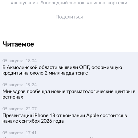
выпускник
последний звонок
пьяные кортежи
Поделиться
Читаемое
05 августа, 18:04
В Акмолинской области выявили ОПГ, оформившую
кредиты на около 2 миллиарда теңге
05 августа, 19:24
Минздрав пообещал новые травматологические центры в
регионах
05 августа, 22:07
Презентация iPhone 18 от компании Apple состоится в
начале сентября 2026 года
05 августа, 17:41