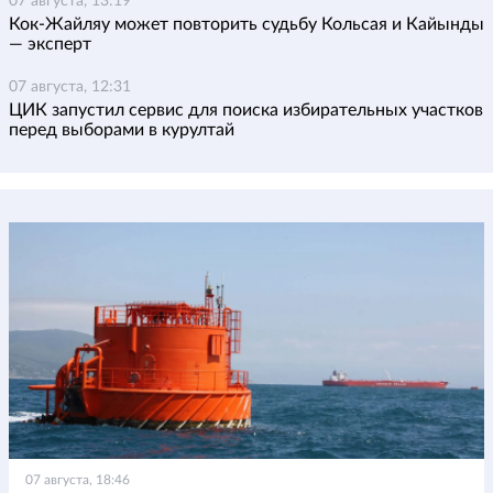
07 августа, 13:19
Кок-Жайляу может повторить судьбу Кольсая и Кайынды
— эксперт
07 августа, 12:31
ЦИК запустил сервис для поиска избирательных участков
перед выборами в курултай
07 августа, 18:46