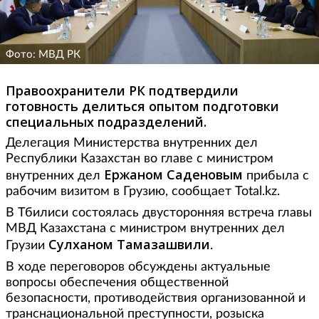
Фото: МВД РК
Правоохранители РК подтвердили
готовность делиться опытом подготовки
специальных подразделений.
Делегация Министерства внутренних дел
Республики Казахстан во главе с министром
Ержаном Саденовым
внутренних дел
прибыла с
рабочим визитом в Грузию, сообщает Total.kz.
В Тбилиси состоялась двусторонняя встреча главы
МВД Казахстана с министром внутренних дел
Сулханом Тамазашвили
Грузии
.
В ходе переговоров обсуждены актуальные
вопросы обеспечения общественной
безопасности, противодействия организованной и
транснациональной преступности, розыска