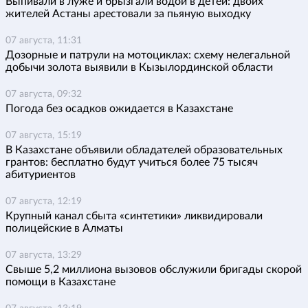
Выпивали в луже и брызгали водой в детей: двоих
жителей Астаны арестовали за пьяную выходку
07 августа, 11:31
Дозорные и патрули на мотоциклах: схему нелегальной
добычи золота выявили в Кызылординской области
07 августа, 09:32
Погода без осадков ожидается в Казахстане
07 августа, 15:19
В Казахстане объявили обладателей образовательных
грантов: бесплатно будут учиться более 75 тысяч
абитуриентов
07 августа, 12:19
Крупный канал сбыта «синтетики» ликвидировали
полицейские в Алматы
07 августа, 13:29
Свыше 5,2 миллиона вызовов обслужили бригады скорой
помощи в Казахстане