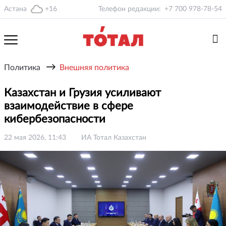
Астана
+16
Телефон редакции:
+7 700 978-78-54
→
Политика
Внешняя политика
Казахстан и Грузия усиливают
взаимодействие в сфере
кибербезопасности
22 мая 2026, 11:43
ИА Тотал Казахстан