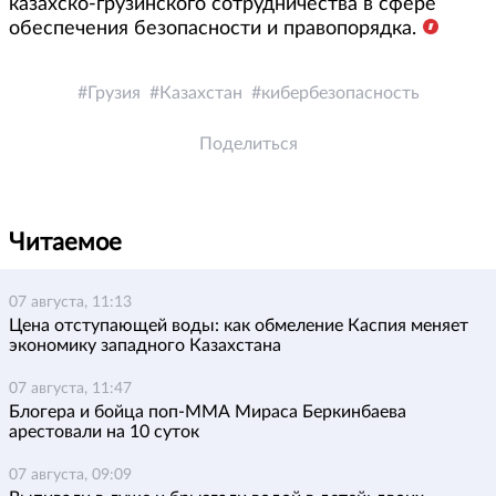
казахско-грузинского сотрудничества в сфере
обеспечения безопасности и правопорядка.
Грузия
Казахстан
кибербезопасность
Поделиться
Читаемое
07 августа, 11:13
Цена отступающей воды: как обмеление Каспия меняет
экономику западного Казахстана
07 августа, 11:47
Блогера и бойца поп-ММА Мираса Беркинбаева
арестовали на 10 суток
07 августа, 09:09