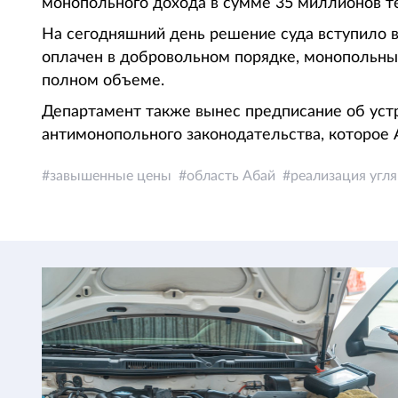
монопольного дохода в сумме 35 миллионов те
На сегодняшний день решение суда вступило 
оплачен в добровольном порядке, монопольный
полном объеме.
Департамент также вынес предписание об уст
антимонопольного законодательства, которое
завышенные цены
область Абай
реализация угля