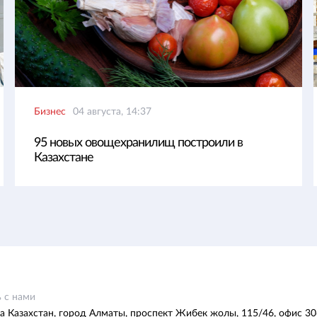
Бизнес
04 августа, 14:37
95 новых овощехранилищ построили в
Казахстане
 с нами
а Казахстан, город Алматы, проспект Жибек жолы, 115/46, офис 30