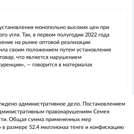
 установления монопольно высоких цен при
о угля. Так, в первом полугодии 2022 года
ение на рынке оптовой реализации
била своим положением путем установления
товар, что является нарушением
уренции», — говорится в материалах
уждено административное дело. Постановлением
административным правонарушениям Семея
сти. Общая сумма примененных мер
ф в размере 52,4 миллионаа тенге и конфискацию