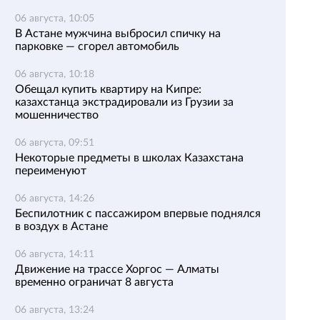
06 августа, 10:05
В Астане мужчина выбросил спичку на
парковке — сгорел автомобиль
06 августа, 10:18
Обещал купить квартиру на Кипре:
казахстанца экстрадировали из Грузии за
мошенничество
06 августа, 09:51
Некоторые предметы в школах Казахстана
переименуют
06 августа, 14:26
Беспилотник с пассажиром впервые поднялся
в воздух в Астане
06 августа, 14:11
Движение на трассе Хоргос — Алматы
временно ограничат 8 августа
06 августа, 13:24