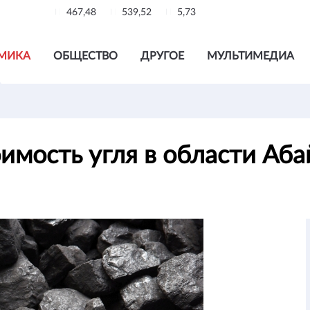
467,48
539,52
5,73
МИКА
ОБЩЕСТВО
ДРУГОЕ
МУЛЬТИМЕДИА
имость угля в области Аб