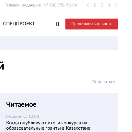
Телефон редакции:
+7 700 978-78-54
СПЕЦПРОЕКТ
Предложить новость
ай
Поделиться
Читаемое
06 августа, 12:08
Когда опубликуют итоги конкурса на
образовательные гранты в Казахстане