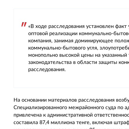
«В ходе расследования установлен факт
оптовой реализации коммунально-бытовог
компания, занимая доминирующее полож
коммунально-бытового угля, злоупотре
монопольно высокой цены на указанный 
законодательства в области защиты конк
расследования.
На основании материалов расследования возб
Специализированного межрайонного суда по 
привлечена к административной ответственно
составила 87,4 миллиона тенге, включая штра