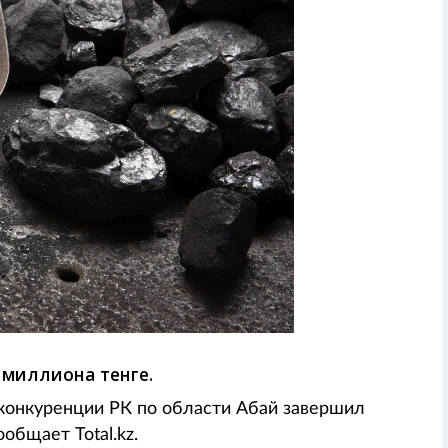
 миллиона тенге.
 конкуренции РК по области Абай завершил
общает Total.kz.