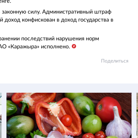
нге.
в законную силу. Административный штраф
 доход конфискован в доход государства в
ранении последствий нарушения норм
 АО «Каражыра» исполнено.
Поделиться