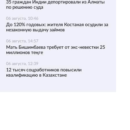
35 граждан Индии депортировали из Алматы
по решению суда
06 августа, 10:46
До 120% годовых: жителя Костаная осудили за
незаконную выдачу займов
06 августа, 14:57
Мать Бишимбаева требует от экс-невестки 25
миллионов теңге
06 августа, 12:39
12 тысяч соцработников повысили
квалификацию в Казахстане