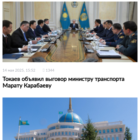
14 мая 2025, 15:52
1344
Токаев объявил выговор министру транспорта
Марату Карабаеву