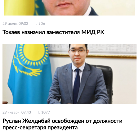
29 июля, 09:02
906
Токаев назначил заместителя МИД РК
29 января, 09:43
1077
Руслан Желдибай освобожден от должности
пресс-секретаря президента