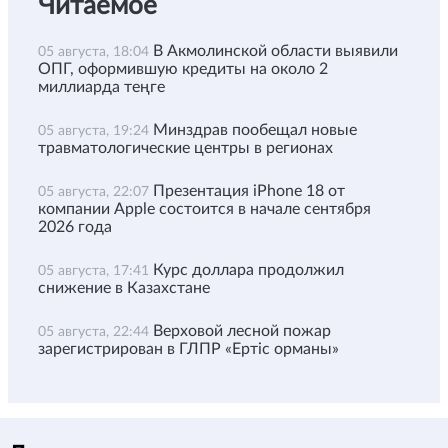
Читаемое
В Акмолинской области выявили
05 августа, 18:04
ОПГ, оформившую кредиты на около 2
миллиарда теңге
Минздрав пообещал новые
05 августа, 19:24
травматологические центры в регионах
Презентация iPhone 18 от
05 августа, 22:07
компании Apple состоится в начале сентября
2026 года
Курс доллара продолжил
05 августа, 17:41
снижение в Казахстане
Верховой лесной пожар
05 августа, 22:44
зарегистрирован в ГЛПР «Ертіс орманы»