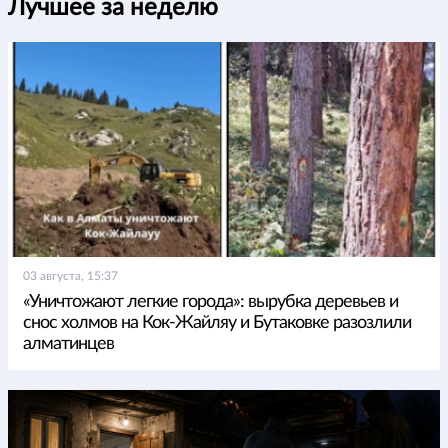
Лучшее за неделю
03 августа, 15:37
«Уничтожают легкие города»: вырубка деревьев и
снос холмов на Кок-Жайляу и Бутаковке разозлили
алматинцев