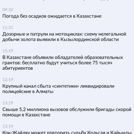
09:32
Погода без осадков ожидается в Казахстане
11:31
Дозорные и патрули на мотоциклах: схему нелегальной
добычи золота выявили в Кызылординской области
15:19
В Казахстане объявили обладателей образовательных
грантов: бесплатно будут учиться более 75 тысяч
абитуриентов
12:19
Крупный канал сбыта «синтетики» ликвидировали
полицейские в Алматы
13:29
Свыше 5,2 миллиона вызовов обслужили бригады скорой
помощи в Казахстане
13:19
Кок-Жайляу может повторить судьбу Кольсая и Кайынды