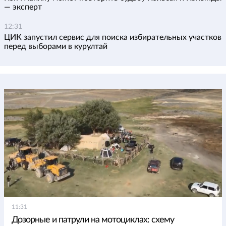
— эксперт
12:31
ЦИК запустил сервис для поиска избирательных участков
перед выборами в курултай
11:31
Дозорные и патрули на мотоциклах: схему