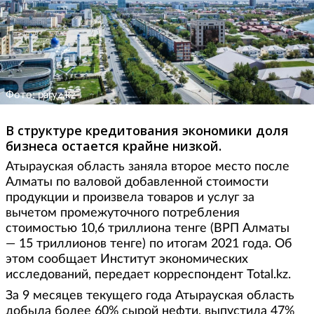
Фото: paryz.kz
В структуре кредитования экономики доля
бизнеса остается крайне низкой.
Атырауская область заняла второе место после
Алматы по валовой добавленной стоимости
продукции и произвела товаров и услуг за
вычетом промежуточного потребления
стоимостью 10,6 триллиона тенге (ВРП Алматы
— 15 триллионов тенге) по итогам 2021 года. Об
этом сообщает Институт экономических
исследований, передает корреспондент Total.kz.
За 9 месяцев текущего года Атырауская область
добыла более 60% сырой нефти, выпустила 47%