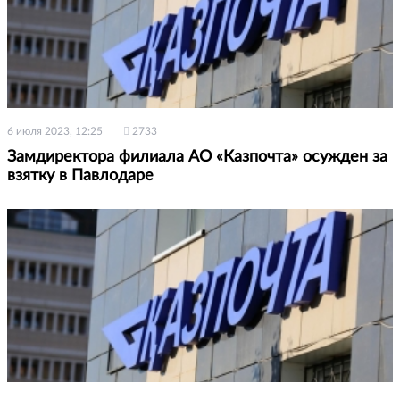
6 июля 2023, 12:25
2733
Замдиректора филиала АО «Казпочта» осужден за
взятку в Павлодаре