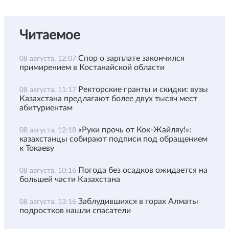
Читаемое
Спор о зарплате закончился
08 августа, 12:07
примирением в Костанайской области
Ректорские гранты и скидки: вузы
08 августа, 11:17
Казахстана предлагают более двух тысяч мест
абитуриентам
«Руки прочь от Кок-Жайляу!»:
08 августа, 12:18
казахстанцы собирают подписи под обращением
к Токаеву
Погода без осадков ожидается на
08 августа, 10:16
большей части Казахстана
Заблудившихся в горах Алматы
08 августа, 13:16
подростков нашли спасатели