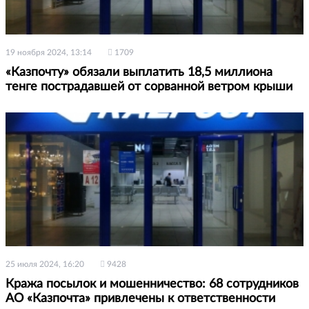
19 ноября 2024, 13:14
1709
«Казпочту» обязали выплатить 18,5 миллиона
тенге пострадавшей от сорванной ветром крыши
25 июля 2024, 16:20
9428
Кража посылок и мошенничество: 68 сотрудников
АО «Казпочта» привлечены к ответственности