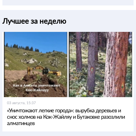
Лучшее за неделю
03 августа, 15:37
«Уничтожают легкие города»: вырубка деревьев и
снос холмов на Кок-Жайляу и Бутаковке разозлили
алматинцев