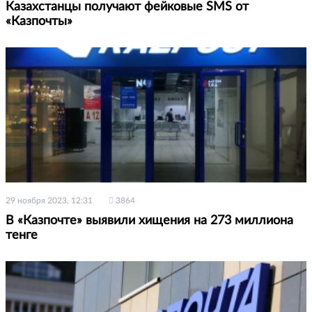
Казахстанцы получают фейковые SMS от
«Казпочты»
29 ноября 2023, 12:31
3864
В «Казпочте» выявили хищения на 273 миллиона
тенге