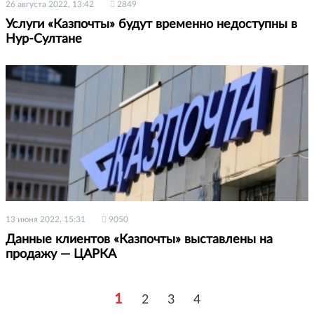
26 августа 2022, 13:42
2849
Услуги «Казпочты» будут временно недоступны в
Нур-Султане
13 июня 2022, 15:31
9050
Данные клиентов «Казпочты» выставлены на
продажу — ЦАРКА
1
2
3
4