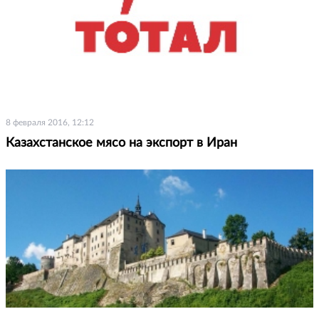
8 февраля 2016, 12:12
Казахстанское мясо на экспорт в Иран