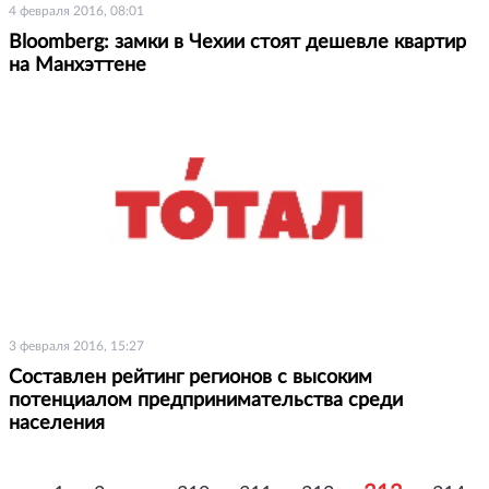
4 февраля 2016, 08:01
Bloomberg: замки в Чехии стоят дешевле квартир
на Манхэттене
3 февраля 2016, 15:27
Составлен рейтинг регионов с высоким
потенциалом предпринимательства среди
населения