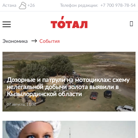
Астана
+26
Телефон редакции:
+7 700 978-78-54
→
Экономика
События
Дозорные и патрули на мотоциклах: схему
нелегальной добычи золота выявили в
Кызылординской области
07 августа, 11:31