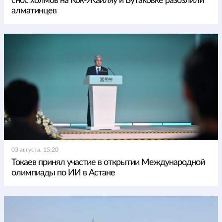
снос холмов на Кок-Жайляу и Бутаковке разозлили
алматинцев
03 августа, 15:20
Токаев принял участие в открытии Международной
олимпиады по ИИ в Астане