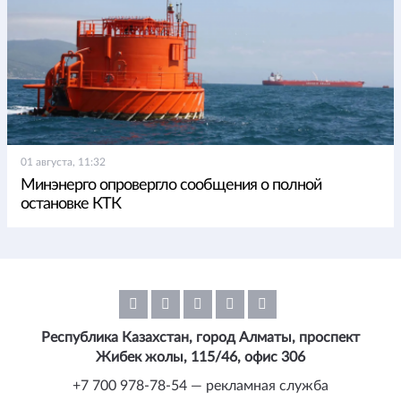
01 августа, 11:32
Минэнерго опровергло сообщения о полной
остановке КТК
Республика Казахстан, город Алматы, проспект
Жибек жолы, 115/46, офис 306
+7 700 978-78-54 — рекламная служба