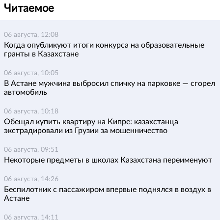
Читаемое
06 августа, 12:08
Когда опубликуют итоги конкурса на образовательные
гранты в Казахстане
06 августа, 10:05
В Астане мужчина выбросил спичку на парковке — сгорел
автомобиль
06 августа, 10:18
Обещал купить квартиру на Кипре: казахстанца
экстрадировали из Грузии за мошенничество
06 августа, 09:51
Некоторые предметы в школах Казахстана переименуют
06 августа, 14:26
Беспилотник с пассажиром впервые поднялся в воздух в
Астане
06 августа, 14:11