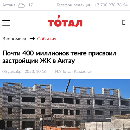
Астана
+17
Телефон редакции:
+7 700 978-78-54
→
Экономика
События
Почти 400 миллионов тенге присвоил
застройщик ЖК в Актау
05 декабря 2023, 10:16
ИА Тотал Казахстан