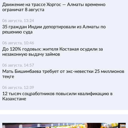
Движение на трассе Хоргос — Алматы временно
ограничат 8 августа
06 августа, 13:24
35 граждан Индии депортировали из Алматы по
решению суда
06 августа, 10:46
До 120% годовых: жителя Костаная осудили за
незаконную выдачу займов
06 августа, 14:57
Мать Бишимбаева требует от экс-невестки 25 миллионов
теңге
06 августа, 12:39
12 тысяч соцработников повысили квалификацию в
Казахстане