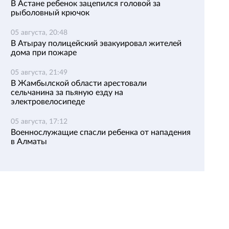
В Астане ребенок зацепился головой за
рыболовный крючок
05 августа, 20:48
В Атырау полицейский эвакуировал жителей
дома при пожаре
05 августа, 21:49
В Жамбылской области арестовали
сельчанина за пьяную езду на
электровелосипеде
05 августа, 17:12
Военнослужащие спасли ребенка от нападения
в Алматы