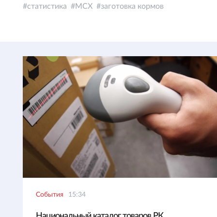
статистика
МСХ
заготовка кормов
События
15:34
Национальный каталог товаров РК