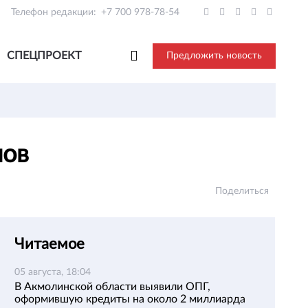
Телефон редакции:
+7 700 978-78-54
СПЕЦПРОЕКТ
Предложить новость
мов
Поделиться
Читаемое
05 августа, 18:04
В Акмолинской области выявили ОПГ,
оформившую кредиты на около 2 миллиарда