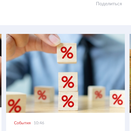
Поделиться
События
10:46