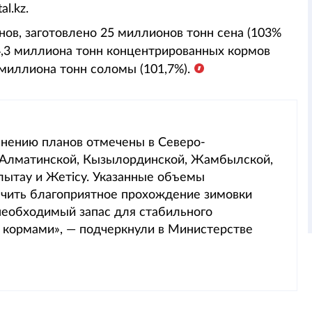
l.kz.
ов, заготовлено 25 миллионов тонн сена (103%
, 4,3 миллиона тонн концентрированных кормов
7 миллиона тонн соломы (101,7%).
лнению планов отмечены в Северо-
, Алматинской, Кызылординской, Жамбылской,
лытау и Жетісу. Указанные объемы
ечить благоприятное прохождение зимовки
 необходимый запас для стабильного
 кормами», — подчеркнули в Министерстве