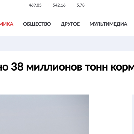
469,85
542,16
5,78
МИКА
ОБЩЕСТВО
ДРУГОЕ
МУЛЬТИМЕДИА
ено 38 миллионов тонн кор