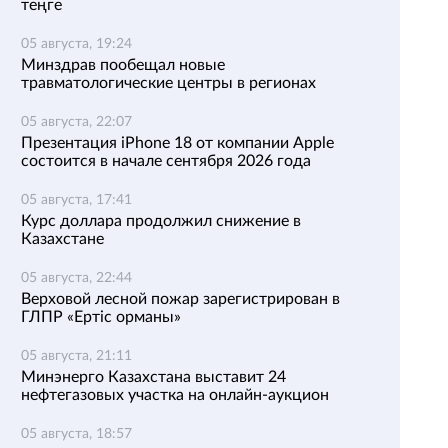
теңге
05 августа, 19:24
Минздрав пообещал новые
травматологические центры в регионах
05 августа, 22:07
Презентация iPhone 18 от компании Apple
состоится в начале сентября 2026 года
05 августа, 17:41
Курс доллара продолжил снижение в
Казахстане
05 августа, 22:44
Верховой лесной пожар зарегистрирован в
ГЛПР «Ертіс орманы»
05 августа, 21:11
Минэнерго Казахстана выставит 24
нефтегазовых участка на онлайн-аукцион
05 августа, 18:57