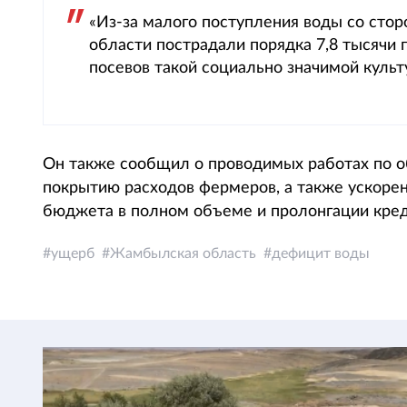
«Из-за малого поступления воды со ст
области пострадали порядка 7,8 тысячи г
посевов такой социально значимой культу
Он также сообщил о проводимых работах по 
покрытию расходов фермеров, а также ускоре
бюджета в полном объеме и пролонгации кред
ущерб
Жамбылская область
дефицит воды