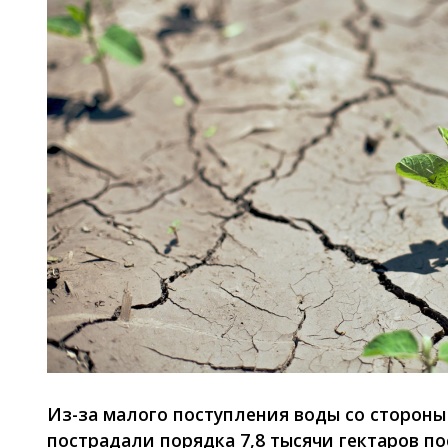
Из-за малого поступления воды со сторон
пострадали порядка 7,8 тысячи гектаров по