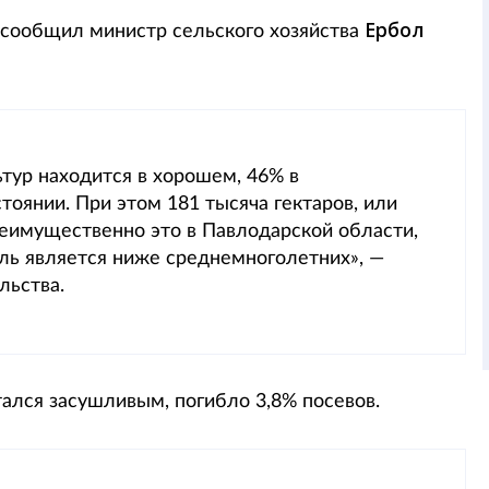
Ербол
 сообщил министр сельского хозяйства
ьтур находится в хорошем, 46% в
тоянии. При этом 181 тысяча гектаров, или
реимущественно это в Павлодарской области,
ель является ниже среднемноголетних», —
льства.
итался засушливым, погибло 3,8% посевов.