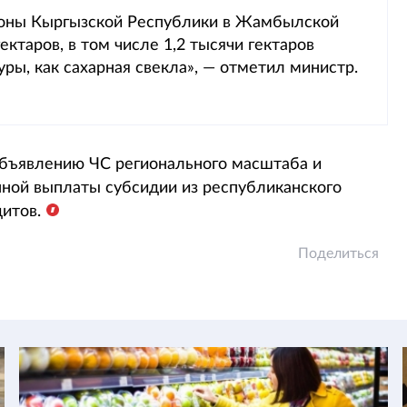
ороны Кыргызской Республики в Жамбылской
ектаров, в том числе 1,2 тысячи гектаров
ры, как сахарная свекла», — отметил министр.
объявлению ЧС регионального масштаба и
нной выплаты субсидии из республиканского
итов.
Поделиться