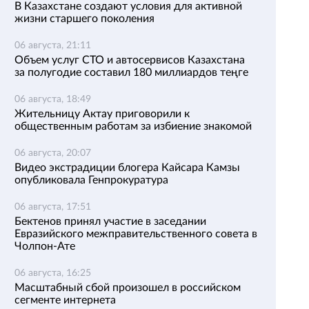
В Казахстане создают условия для активной
жизни старшего поколения
06 августа, 21:11
Объем услуг СТО и автосервисов Казахстана
за полугодие составил 180 миллиардов теңге
06 августа, 18:49
Жительницу Актау приговорили к
общественным работам за избиение знакомой
06 августа, 20:07
Видео экстрадиции блогера Кайсара Камзы
опубликовала Генпрокуратура
06 августа, 17:51
Бектенов принял участие в заседании
Евразийского межправительственного совета в
Чолпон-Ате
06 августа, 16:25
Масштабный сбой произошел в российском
сегменте интернета