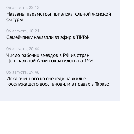
06 августа, 22:13
Названы параметры привлекательной женской
фигуры
06 августа, 18:21
Семейчанку наказали за эфир в TikTok
06 августа, 20:44
Число рабочих въездов в РФ из стран
Центральной Азии сократилось на 15%
06 августа, 19:48
Исключенного из очереди на жилье
госслужащего восстановили в правах в Таразе