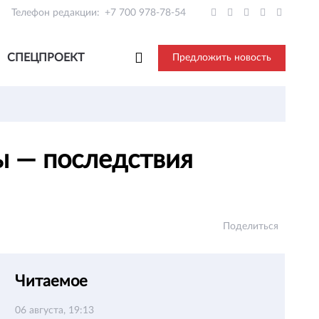
Телефон редакции:
+7 700 978-78-54
СПЕЦПРОЕКТ
Предложить новость
ы — последствия
Поделиться
Читаемое
06 августа, 19:13