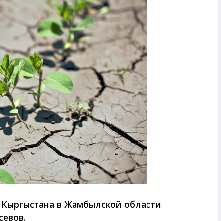
ы Кыргыстана в Жамбылской области
севов.