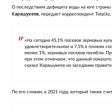
О последствиях дефицита воды на юге страны
Карашукеев
, передает корреспондент Total.kz.
«На сегодня 45,1% посевов зерновых кул
удовлетворительном и 7,5% в плохом сос
менее 1%, зерновых посевов погибли. П
при этом отмечаем, что данный показат
сказал Карашукеев на заседании правите
По его словам, в 2021 году, который также сч