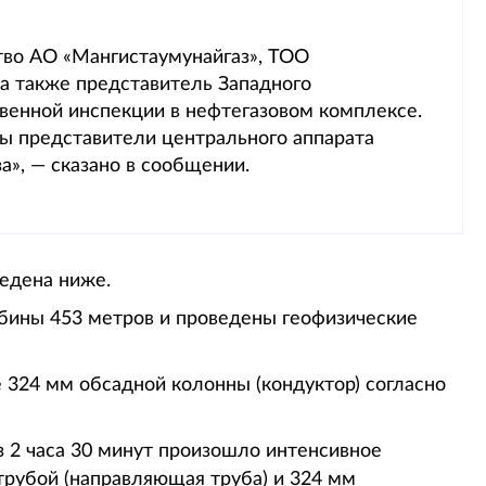
тво АО «Мангистаумунайгаз», ТОО
 а также представитель Западного
венной инспекции в нефтегазовом комплексе.
ы представители центрального аппарата
а», — сказано в сообщении.
едена ниже.
убины 453 метров и проведены геофизические
 324 мм обсадной колонны (кондуктор) согласно
 2 часа 30 минут произошло интенсивное
рубой (направляющая труба) и 324 мм