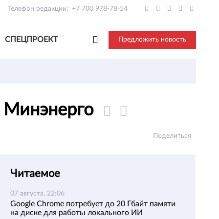
Телефон редакции:
+7 700 978-78-54
СПЕЦПРОЕКТ
Предложить новость
о Минэнерго
Поделиться
Читаемое
07 августа, 22:06
Google Chrome потребует до 20 Гбайт памяти
на диске для работы локального ИИ