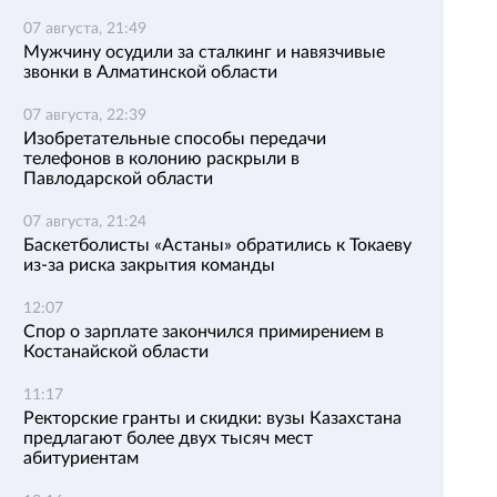
07 августа, 21:49
Мужчину осудили за сталкинг и навязчивые
звонки в Алматинской области
07 августа, 22:39
Изобретательные способы передачи
телефонов в колонию раскрыли в
Павлодарской области
07 августа, 21:24
Баскетболисты «Астаны» обратились к Токаеву
из-за риска закрытия команды
12:07
Спор о зарплате закончился примирением в
Костанайской области
11:17
Ректорские гранты и скидки: вузы Казахстана
предлагают более двух тысяч мест
абитуриентам