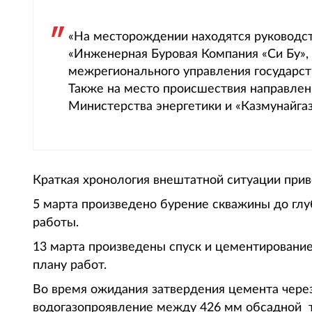
«На месторождении находятся руководс
«Инженерная Буровая Компания «Си Бу»,
межрегионального управления государст
Также на место происшествия направлен
Министерства энергетики и «Казмунайгаз
Краткая хронология внештатной ситуации прив
5 марта произведено бурение скважины до гл
работы.
13 марта произведены спуск и цементирование
плану работ.
Во время ожидания затвердения цемента через
водогазопроявление между 426 мм обсадной т