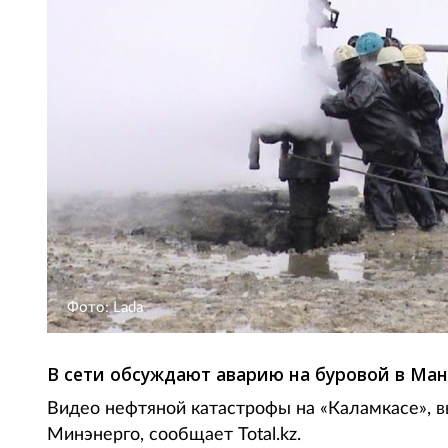
Фото: Lada
В сети обсуждают аварию на буровой в Ман
Видео нефтяной катастрофы на «Каламкасе», 
Минэнерго, сообщает Total.kz.