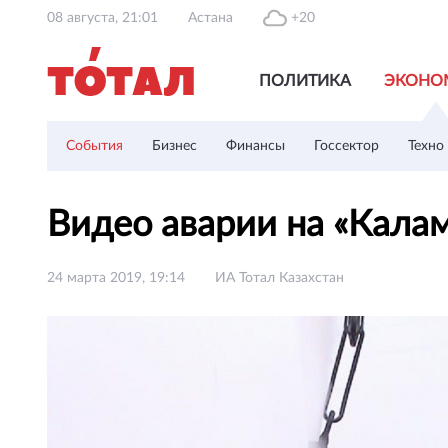
08 августа, 21:01
Астана
+20
ПОЛИТИКА
ЭКОНО
События
Бизнес
Финансы
Госсектор
Техно
Видео аварии на «Кала
24 марта 2019, 19:14
ИА Тотал Казахстан