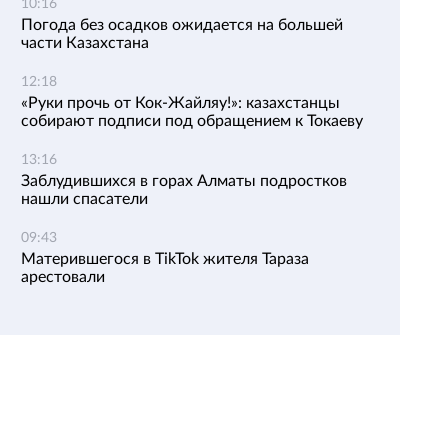
10:16
Погода без осадков ожидается на большей
части Казахстана
12:18
«Руки прочь от Кок-Жайляу!»: казахстанцы
собирают подписи под обращением к Токаеву
13:16
Заблудившихся в горах Алматы подростков
нашли спасатели
09:43
Матерившегося в TikTok жителя Тараза
арестовали