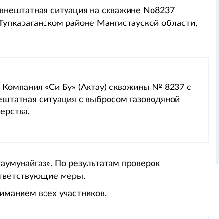
 внештатная ситуация на скважине No8237
Тупкараганском районе Мангистауской области,
Компания «Си Бу» (Актау) скважины № 8237 с
ештатная ситуация с выбросом газоводяной
ерства.
аумунайгаз». По результатам проверок
ответствующие меры.
иманием всех участников.