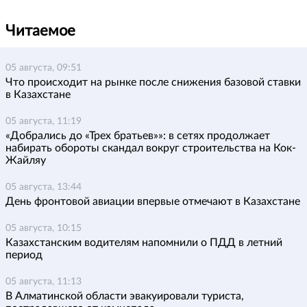
Читаемое
05 августа, 09:51
Что происходит на рынке после снижения базовой ставки
в Казахстане
05 августа, 11:19
«Добрались до «Трех братьев»»: в сетях продолжает
набирать обороты скандал вокруг строительства на Кок-
Жайляу
05 августа, 13:44
День фронтовой авиации впервые отмечают в Казахстане
05 августа, 10:15
Казахстанским водителям напомнили о ПДД в летний
период
05 августа, 11:13
В Алматинской области эвакуировали туриста,