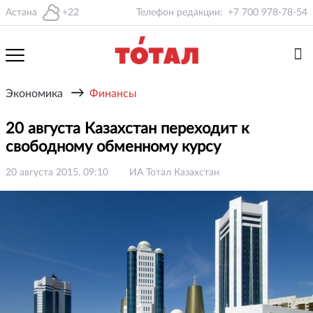
Астана
+22
Телефон редакции:
+7 700 978-78-54
→
Экономика
Финансы
20 августа Казахстан переходит к
свободному обменному курсу
20 августа 2015, 09:10
ИА Тотал Казахстан