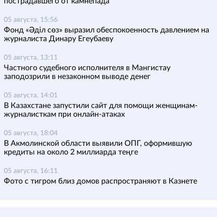
пострадавшего от камнепада
05 августа, 15:56
Фонд «Әділ сөз» выразил обеспокоенность давлением на
журналиста Динару Егеубаеву
05 августа, 13:11
Частного судебного исполнителя в Мангистау
заподозрили в незаконном выводе денег
05 августа, 14:01
В Казахстане запустили сайт для помощи женщинам-
журналисткам при онлайн-атаках
05 августа, 18:04
В Акмолинской области выявили ОПГ, оформившую
кредиты на около 2 миллиарда теңге
05 августа, 16:11
Фото с тигром близ домов распространяют в Казнете