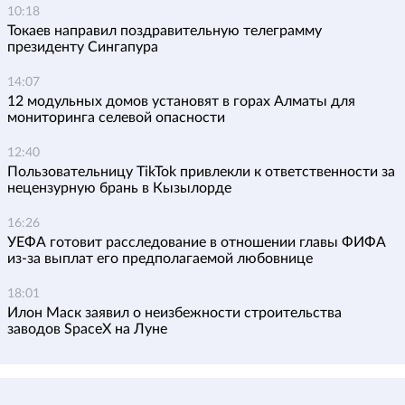
10:18
Токаев направил поздравительную телеграмму
президенту Сингапура
14:07
12 модульных домов установят в горах Алматы для
мониторинга селевой опасности
12:40
Пользовательницу TikTok привлекли к ответственности за
нецензурную брань в Кызылорде
16:26
УЕФА готовит расследование в отношении главы ФИФА
из-за выплат его предполагаемой любовнице
18:01
Илон Маск заявил о неизбежности строительства
заводов SpaceX на Луне