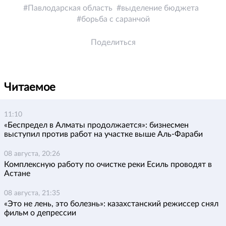
Павлодарская область
выделение бюджета
борьба с саранчой
Поделиться
Читаемое
11:10
«Беспредел в Алматы продолжается»: бизнесмен
выступил против работ на участке выше Аль-Фараби
08 августа, 20:26
Комплексную работу по очистке реки Есиль проводят в
Астане
08 августа, 21:35
«Это не лень, это болезнь»: казахстанский режиссер снял
фильм о депрессии