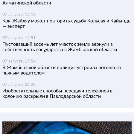
Алматинской области
07 августа, 13:19
Кок-Жайляу может повторить судьбу Кольсая и Кайынды
— эксперт
07 августа, 14:51
Пустовавший восемь лет участок земли вернули в
собственность государства в Жамбылской области
07 августа, 17:54
В Жамбылской области полиция устроила погоню за
пьяным водителем
07 августа, 22:39
Изобретательные способы передачи телефонов в
колонию раскрыли в Павлодарской области