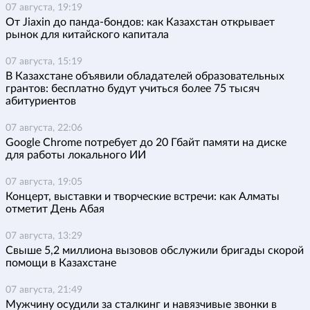
07 августа, 19:19
От Jiaxin до панда-бондов: как Казахстан открывает
рынок для китайского капитала
07 августа, 15:19
В Казахстане объявили обладателей образовательных
грантов: бесплатно будут учиться более 75 тысяч
абитуриентов
07 августа, 22:06
Google Chrome потребует до 20 Гбайт памяти на диске
для работы локального ИИ
07 августа, 19:05
Концерт, выставки и творческие встречи: как Алматы
отметит День Абая
07 августа, 13:29
Свыше 5,2 миллиона вызовов обслужили бригады скорой
помощи в Казахстане
07 августа, 21:49
Мужчину осудили за сталкинг и навязчивые звонки в