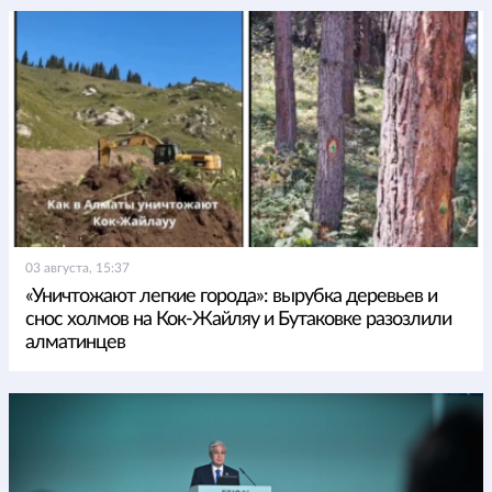
03 августа, 15:37
«Уничтожают легкие города»: вырубка деревьев и
снос холмов на Кок-Жайляу и Бутаковке разозлили
алматинцев