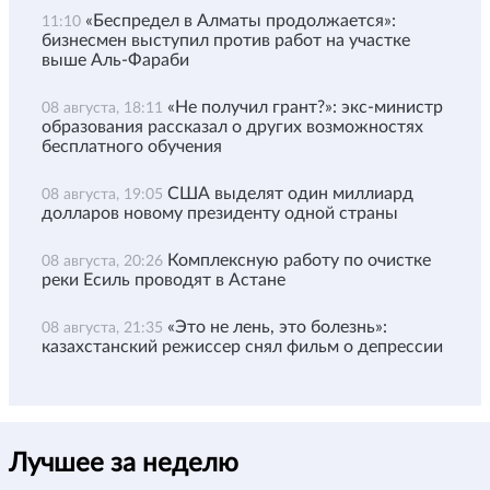
«Беспредел в Алматы продолжается»:
11:10
бизнесмен выступил против работ на участке
выше Аль-Фараби
«Не получил грант?»: экс-министр
08 августа, 18:11
образования рассказал о других возможностях
бесплатного обучения
США выделят один миллиард
08 августа, 19:05
долларов новому президенту одной страны
Комплексную работу по очистке
08 августа, 20:26
реки Есиль проводят в Астане
«Это не лень, это болезнь»:
08 августа, 21:35
казахстанский режиссер снял фильм о депрессии
Лучшее за неделю