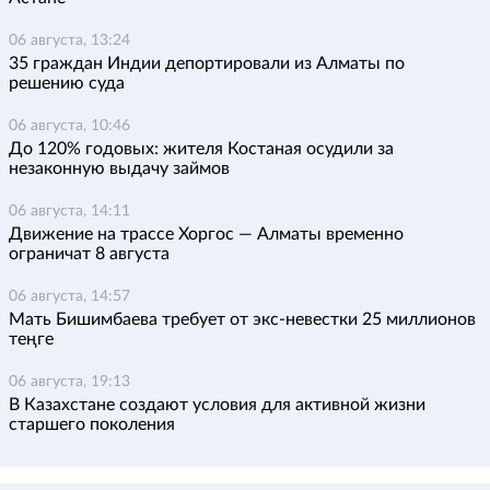
06 августа, 13:24
35 граждан Индии депортировали из Алматы по
решению суда
06 августа, 10:46
До 120% годовых: жителя Костаная осудили за
незаконную выдачу займов
06 августа, 14:11
Движение на трассе Хоргос — Алматы временно
ограничат 8 августа
06 августа, 14:57
Мать Бишимбаева требует от экс-невестки 25 миллионов
теңге
06 августа, 19:13
В Казахстане создают условия для активной жизни
старшего поколения