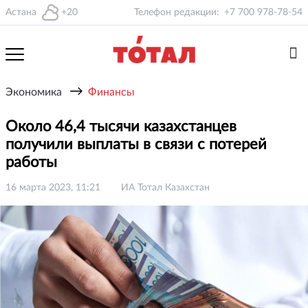
Астана
+20
Телефон редакции:
+7 700 978-78-54
→
Экономика
Финансы
Около 46,4 тысячи казахстанцев
получили выплаты в связи с потерей
работы
16 марта 2023, 11:21
ИА Тотал Казахстан