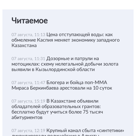
Читаемое
Цена отступающей воды: как
07 августа, 11:13
обмеление Каспия меняет экономику западного
Казахстана
Дозорные и патрули на
07 августа, 11:31
мотоциклах: схему нелегальной добычи золота
выявили в Кызылординской области
Блогера и бойца поп-ММА
07 августа, 11:47
Мираса Беркинбаева арестовали на 10 суток
В Казахстане объявили
07 августа, 15:19
обладателей образовательных грантов:
бесплатно будут учиться более 75 тысяч
абитуриентов
Крупный канал сбыта «синтетики»
07 августа, 12:19
ликвидировали полицейские в Алматы