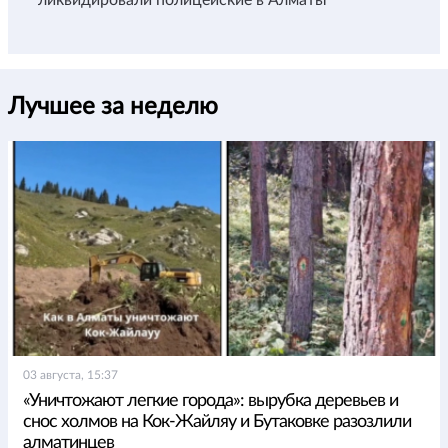
Лучшее за неделю
03 августа, 15:37
«Уничтожают легкие города»: вырубка деревьев и
снос холмов на Кок-Жайляу и Бутаковке разозлили
алматинцев