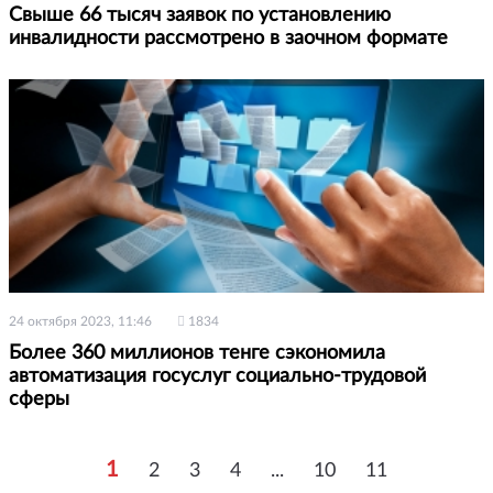
Свыше 66 тысяч заявок по установлению
инвалидности рассмотрено в заочном формате
24 октября 2023, 11:46
1834
Более 360 миллионов тенге сэкономила
автоматизация госуслуг социально-трудовой
сферы
1
2
3
4
...
10
11