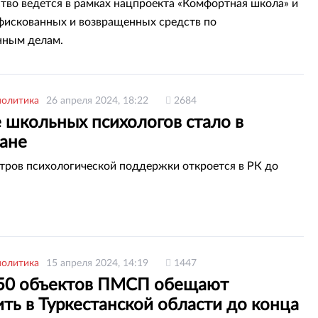
тво ведется в рамках нацпроекта «Комфортная школа» и
нфискованных и возвращенных средств по
нным делам.
политика
26 апреля 2024, 18:22
2684
 школьных психологов стало в
тане
тров психологической поддержки откроется в РК до
политика
15 апреля 2024, 14:19
1447
50 объектов ПМСП обещают
ть в Туркестанской области до конца