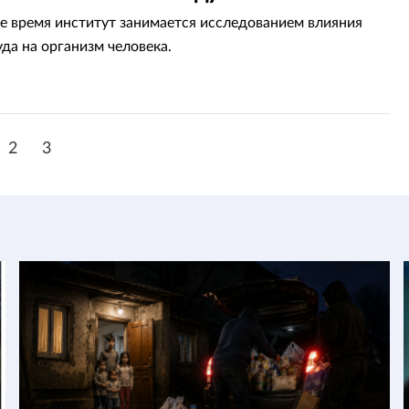
е время институт занимается исследованием влияния
уда на организм человека.
2
3