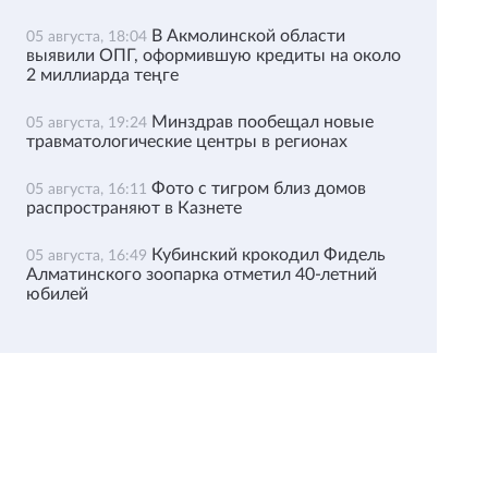
В Акмолинской области
05 августа, 18:04
выявили ОПГ, оформившую кредиты на около
2 миллиарда теңге
Минздрав пообещал новые
05 августа, 19:24
травматологические центры в регионах
Фото с тигром близ домов
05 августа, 16:11
распространяют в Казнете
Кубинский крокодил Фидель
05 августа, 16:49
Алматинского зоопарка отметил 40-летний
юбилей