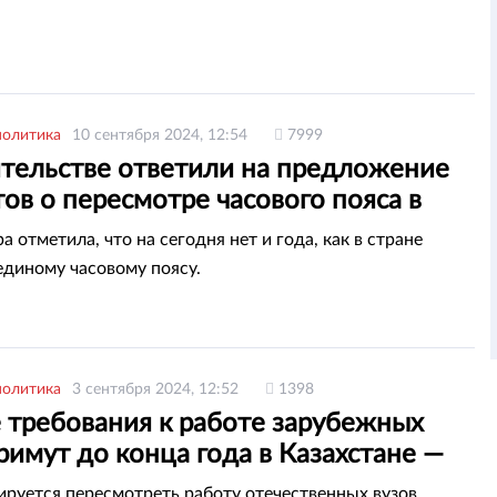
политика
10 сентября 2024, 12:54
7999
ительстве ответили на предложение
ов о пересмотре часового пояса в
тане
 отметила, что на сегодня нет и года, как в стране
единому часовому поясу.
политика
3 сентября 2024, 12:52
1398
 требования к работе зарубежных
римут до конца года в Казахстане —
ова
ируется пересмотреть работу отечественных вузов.