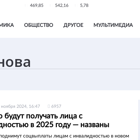
469,85
542,16
5,78
МИКА
ОБЩЕСТВО
ДРУГОЕ
МУЛЬТИМЕДИА
 ноября 2024, 16:47
6957
 будут получать лица с
дностью в 2025 году — названы
ы пособий
поднимут соцвыплаты лицам с инвалидностью в новом