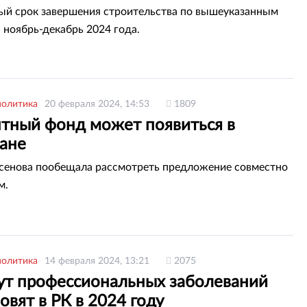
й срок завершения строительства по вышеуказанным
 ноябрь-декабрь 2024 года.
политика
20 февраля 2024, 14:53
1809
тный фонд может появиться в
тане
сенова пообещала рассмотреть предложение совместно
м.
политика
14 февраля 2024, 13:21
2075
ут профессиональных заболеваний
овят в РК в 2024 году