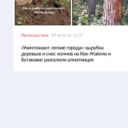
Происшествия
03 августа, 15:37
«Уничтожают легкие города»: вырубка
деревьев и снос холмов на Кок-Жайляу и
Бутаковке разозлили алматинцев