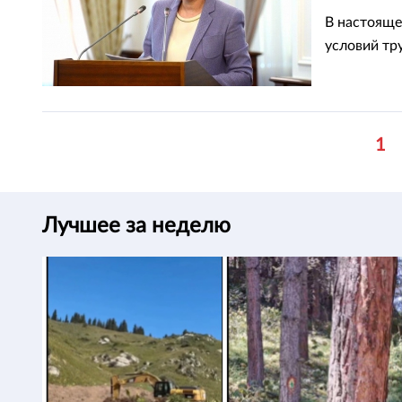
В настояще
условий тр
1
Лучшее за неделю