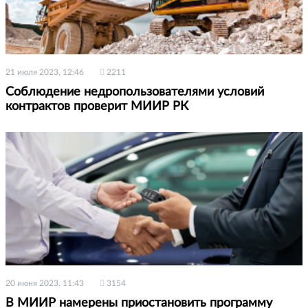
21 июля 2023, 12:46
2211
Соблюдение недропользователями условий
контрактов проверит МИИР РК
20 июня 2023, 11:43
3154
В МИИР намерены приостановить программу