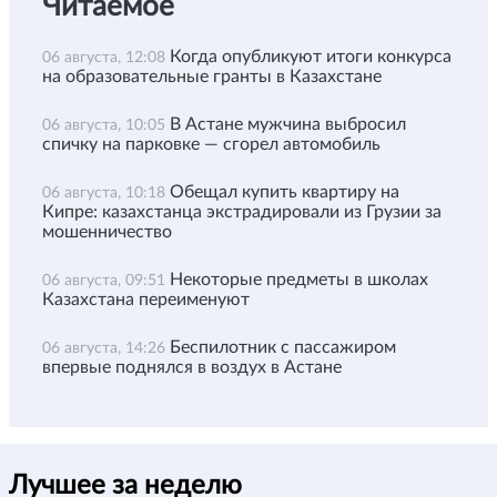
Читаемое
Когда опубликуют итоги конкурса
06 августа, 12:08
на образовательные гранты в Казахстане
В Астане мужчина выбросил
06 августа, 10:05
спичку на парковке — сгорел автомобиль
Обещал купить квартиру на
06 августа, 10:18
Кипре: казахстанца экстрадировали из Грузии за
мошенничество
Некоторые предметы в школах
06 августа, 09:51
Казахстана переименуют
Беспилотник с пассажиром
06 августа, 14:26
впервые поднялся в воздух в Астане
Лучшее за неделю