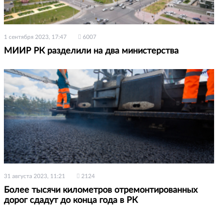
1 сентября 2023, 17:47
6007
МИИР РК разделили на два министерства
31 августа 2023, 11:21
2124
Более тысячи километров отремонтированных
дорог сдадут до конца года в РК