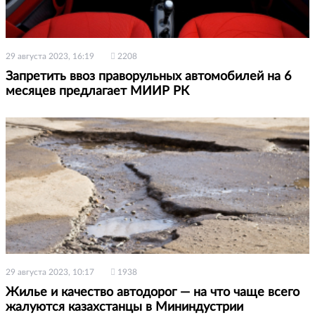
29 августа 2023, 16:19
2208
Запретить ввоз праворульных автомобилей на 6
месяцев предлагает МИИР РК
29 августа 2023, 10:17
1938
Жилье и качество автодорог — на что чаще всего
жалуются казахстанцы в Мининдустрии