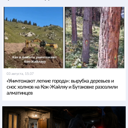
03 августа, 15:37
«Уничтожают легкие города»: вырубка деревьев и
снос холмов на Кок-Жайляу и Бутаковке разозлили
алматинцев