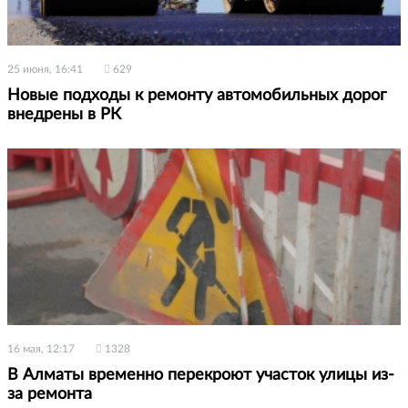
25 июня, 16:41
629
Новые подходы к ремонту автомобильных дорог
внедрены в РК
16 мая, 12:17
1328
В Алматы временно перекроют участок улицы из-
за ремонта