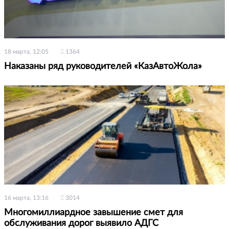
18 марта, 12:05
1364
Наказаны ряд руководителей «КазАвтоЖола»
16 марта, 13:16
3014
Многомиллиардное завышение смет для
обслуживания дорог выявило АДГС