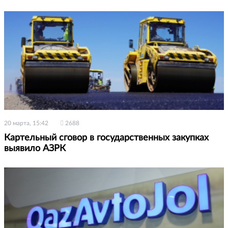
20 марта, 15:42
2688
Картельный сговор в государственных закупках
выявило АЗРК