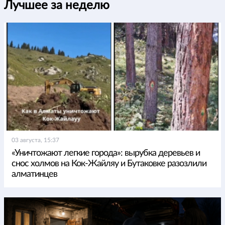
Лучшее за неделю
03 августа, 15:37
«Уничтожают легкие города»: вырубка деревьев и
снос холмов на Кок-Жайляу и Бутаковке разозлили
алматинцев