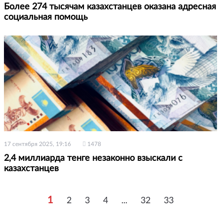
Более 274 тысячам казахстанцев оказана адресная
социальная помощь
17 сентября 2025, 19:16
1478
2,4 миллиарда тенге незаконно взыскали с
казахстанцев
1
2
3
4
...
32
33