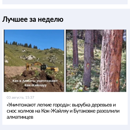
Лучшее за неделю
03 августа, 15:37
«Уничтожают легкие города»: вырубка деревьев и
снос холмов на Кок-Жайляу и Бутаковке разозлили
алматинцев