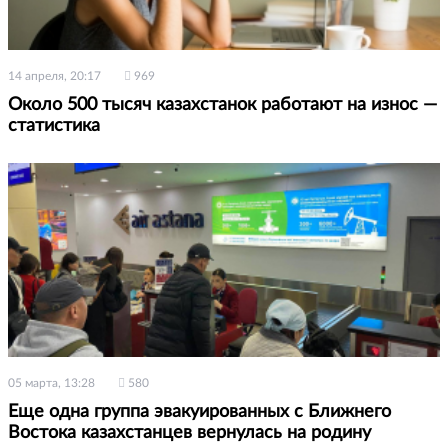
14 апреля, 20:17
969
Около 500 тысяч казахстанок работают на износ —
статистика
05 марта, 13:28
580
Еще одна группа эвакуированных с Ближнего
Востока казахстанцев вернулась на родину