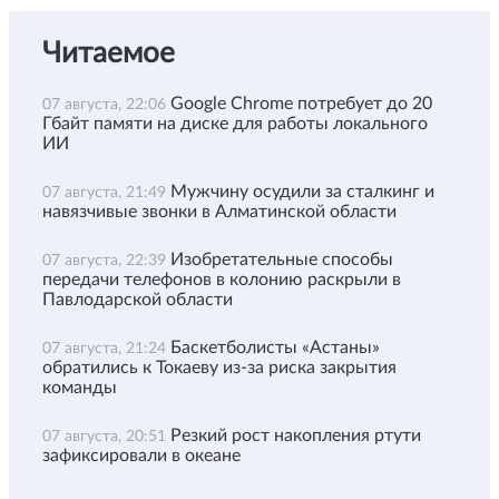
Читаемое
Google Chrome потребует до 20
07 августа, 22:06
Гбайт памяти на диске для работы локального
ИИ
Мужчину осудили за сталкинг и
07 августа, 21:49
навязчивые звонки в Алматинской области
Изобретательные способы
07 августа, 22:39
передачи телефонов в колонию раскрыли в
Павлодарской области
Баскетболисты «Астаны»
07 августа, 21:24
обратились к Токаеву из-за риска закрытия
команды
Резкий рост накопления ртути
07 августа, 20:51
зафиксировали в океане