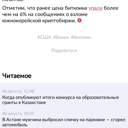
Отметим, что ранее цена биткоина
упала
более
чем на 6% на сообщениях о взломе
южнокорейской криптобиржи.
США
Банки
биткоин
Поделиться
Читаемое
06 августа, 12:08
Когда опубликуют итоги конкурса на образовательные
гранты в Казахстане
06 августа, 10:05
В Астане мужчина выбросил спичку на парковке — сгорел
автомобиль