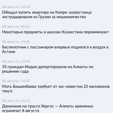
06 августа, 10:18
Обещал купить квартиру на Кипре: казахстанца
экстрадировали из Грузии за мошенничество
06 августа, 09:51
Некоторые предметы в школах Казахстана переименуют
06 августа, 14:26
Беспилотник с пассажиром впервые поднялся в воздух в
Астане
06 августа, 13:24
35 граждан Индии депортировали из Алматы по
решению суда
06 августа, 14:57
Мать Бишимбаева требует от экс-невестки 25 миллионов
теңге
06 августа, 14:11
Движение на трассе Хоргос — Алматы временно
ограничат 8 августа