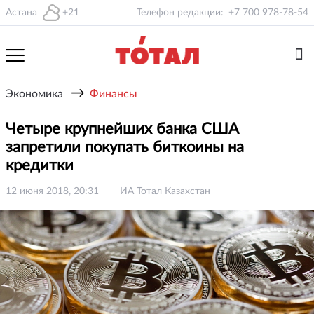
Астана
+21
Телефон редакции:
+7 700 978-78-54
→
Экономика
Финансы
Четыре крупнейших банка США
запретили покупать биткоины на
кредитки
12 июня 2018, 20:31
ИА Тотал Казахстан