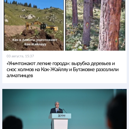
03 августа, 15:37
«Уничтожают легкие города»: вырубка деревьев и
снос холмов на Кок-Жайляу и Бутаковке разозлили
алматинцев