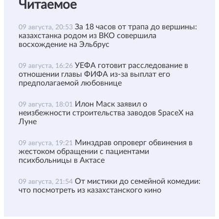
Читаемое
За 18 часов от трапа до вершины:
09 августа, 20:53
казахстанка родом из ВКО совершила
восхождение на Эльбрус
УЕФА готовит расследование в
09 августа, 16:26
отношении главы ФИФА из-за выплат его
предполагаемой любовнице
Илон Маск заявил о
09 августа, 18:01
неизбежности строительства заводов SpaceX на
Луне
Минздрав опроверг обвинения в
09 августа, 19:21
жестоком обращении с пациентами
психбольницы в Актасе
От мистики до семейной комедии:
09 августа, 21:54
что посмотреть из казахстанского кино