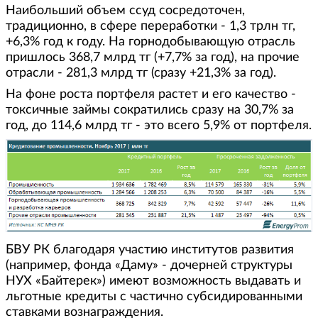
Наибольший объем ссуд сосредоточен,
традиционно, в сфере переработки - 1,3 трлн тг,
+6,3% год к году. На горнодобывающую отрасль
пришлось 368,7 млрд тг (+7,7% за год), на прочие
отрасли - 281,3 млрд тг (сразу +21,3% за год).
На фоне роста портфеля растет и его качество -
токсичные займы сократились сразу на 30,7% за
год, до 114,6 млрд тг - это всего 5,9% от портфеля.
БВУ РК благодаря участию институтов развития
(например, фонда «Даму» - дочерней структуры
НУХ «Байтерек») имеют возможность выдавать и
льготные кредиты с частично субсидированными
ставками вознаграждения.