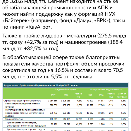
до 328,6 млрд тг). Сегмент находится на стыке
обрабатывающей промышленности и АПК и
может найти поддержку как у формаций НУХ
«Байтерек» (например, фонд «Даму», «БРК»), так и
по линии «КазАгро».
Также в тройке лидеров - металлурги (275,5 млрд
тг, сразу +42,7% за год) и машиностроение (188,4
млрд тг, +32,5% за год).
В обрабатывающей сфере также благоприятны
показатели качества портфеля: объем просрочки
сократился за год на 16,5% и составил всего 70,5
млрд тг - это лишь 5,5% от ссудника.