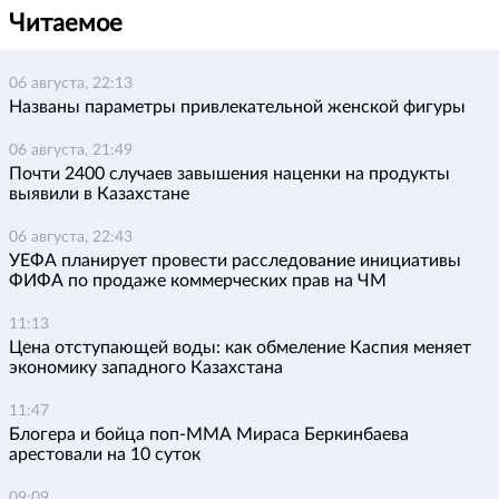
Читаемое
06 августа, 22:13
Названы параметры привлекательной женской фигуры
06 августа, 21:49
Почти 2400 случаев завышения наценки на продукты
выявили в Казахстане
06 августа, 22:43
УЕФА планирует провести расследование инициативы
ФИФА по продаже коммерческих прав на ЧМ
11:13
Цена отступающей воды: как обмеление Каспия меняет
экономику западного Казахстана
11:47
Блогера и бойца поп-ММА Мираса Беркинбаева
арестовали на 10 суток
09:09