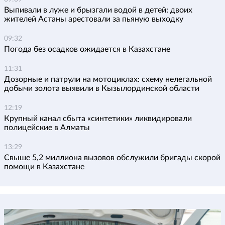
Выпивали в луже и брызгали водой в детей: двоих
жителей Астаны арестовали за пьяную выходку
09:32
Погода без осадков ожидается в Казахстане
11:31
Дозорные и патрули на мотоциклах: схему нелегальной
добычи золота выявили в Кызылординской области
12:19
Крупный канал сбыта «синтетики» ликвидировали
полицейские в Алматы
13:29
Свыше 5,2 миллиона вызовов обслужили бригады скорой
помощи в Казахстане