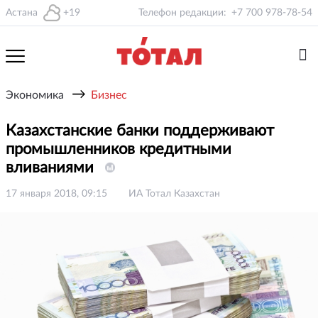
Астана
+19
Телефон редакции:
+7 700 978-78-54
→
Экономика
Бизнес
Казахстанские банки поддерживают
промышленников кредитными
вливаниями
17 января 2018, 09:15
ИА Тотал Казахстан