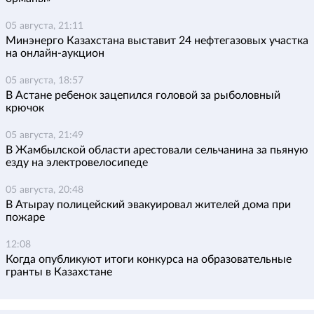
05 августа, 21:11
Минэнерго Казахстана выставит 24 нефтегазовых участка
на онлайн-аукцион
05 августа, 18:57
В Астане ребенок зацепился головой за рыболовный
крючок
05 августа, 21:49
В Жамбылской области арестовали сельчанина за пьяную
езду на электровелосипеде
05 августа, 20:48
В Атырау полицейский эвакуировал жителей дома при
пожаре
12:08
Когда опубликуют итоги конкурса на образовательные
гранты в Казахстане