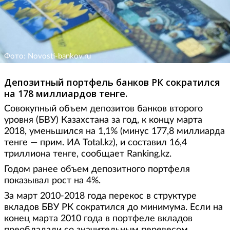
Фото: Novosti-bankov.ru
Депозитный портфель банков РК сократился
на 178 миллиардов тенге.
Совокупный объем депозитов банков второго
уровня (БВУ) Казахстана за год, к концу марта
2018, уменьшился на 1,1% (минус 177,8 миллиарда
тенге — прим. ИА Total.kz), и составил 16,4
триллиона тенге, сообщает Ranking.kz.
Годом ранее объем депозитного портфеля
показывал рост на 4%.
За март 2010-2018 года перекос в структуре
вкладов БВУ РК сократился до минимума. Если на
конец марта 2010 года в портфеле вкладов
преобладали со значительным перевесом