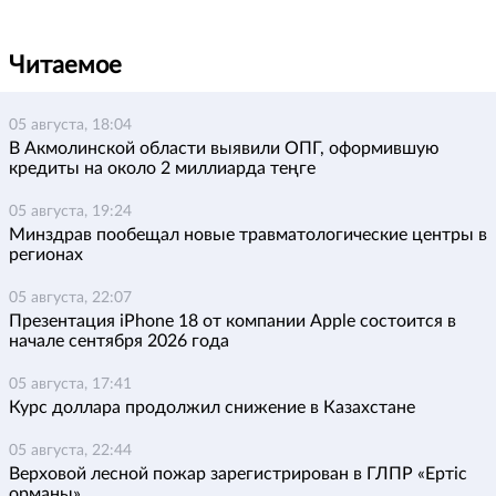
Читаемое
05 августа, 18:04
В Акмолинской области выявили ОПГ, оформившую
кредиты на около 2 миллиарда теңге
05 августа, 19:24
Минздрав пообещал новые травматологические центры в
регионах
05 августа, 22:07
Презентация iPhone 18 от компании Apple состоится в
начале сентября 2026 года
05 августа, 17:41
Курс доллара продолжил снижение в Казахстане
05 августа, 22:44
Верховой лесной пожар зарегистрирован в ГЛПР «Ертіс
орманы»