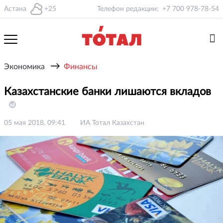
Астана
+25
Телефон редакции:
+7 700 978-78-54
→
Экономика
Финансы
Казахстанские банки лишаются вкладов
05 мая 2018, 09:41
ИА Тотал Казахстан