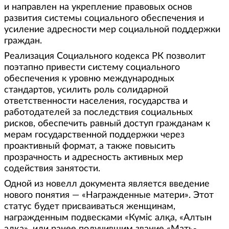
и направлен на укрепление правовых основ
развития системы социального обеспечения и
усиление адресности мер социальной поддержки
граждан.
Реализация Социального кодекса РК позволит
поэтапно привести систему социального
обеспечения к уровню международных
стандартов, усилить роль солидарной
ответственности населения, государства и
работодателей за последствия социальных
рисков, обеспечить равный доступ гражданам к
мерам государственной поддержки через
проактивный формат, а также повысить
прозрачность и адресность активных мер
содействия занятости.
Одной из новелл документа является введение
нового понятия — «Награжденные матери». Этот
статус будет присваиваться женщинам,
награжденным подвесками «Күміс алқа, «Алтын