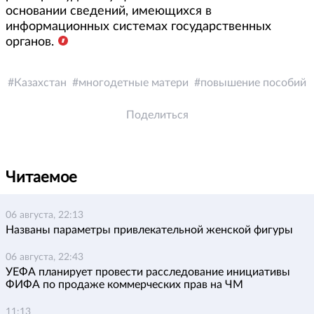
основании сведений, имеющихся в
информационных системах государственных
органов.
Казахстан
многодетные матери
повышение пособий
Поделиться
Читаемое
06 августа, 22:13
Названы параметры привлекательной женской фигуры
06 августа, 22:43
УЕФА планирует провести расследование инициативы
ФИФА по продаже коммерческих прав на ЧМ
11:13