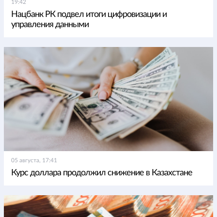
19:42
Нацбанк РК подвел итоги цифровизации и
управления данными
05 августа, 17:41
Курс доллара продолжил снижение в Казахстане