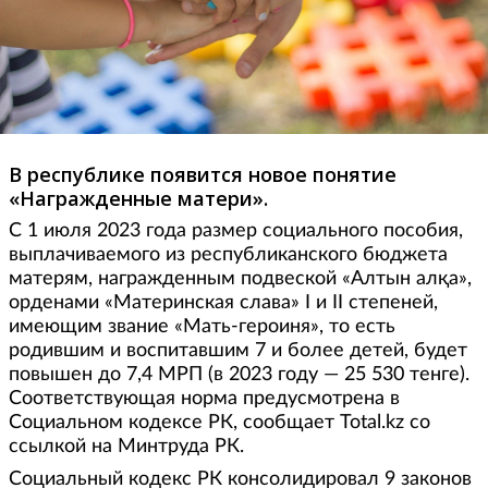
В республике появится новое понятие
«Награжденные матери».
С 1 июля 2023 года размер социального пособия,
выплачиваемого из республиканского бюджета
матерям, награжденным подвеской «Алтын алқа»,
орденами «Материнская слава» I и II степеней,
имеющим звание «Мать-героиня», то есть
родившим и воспитавшим 7 и более детей, будет
повышен до 7,4 МРП (в 2023 году — 25 530 тенге).
Соответствующая норма предусмотрена в
Социальном кодексе РК, сообщает Total.kz со
ссылкой на Минтруда РК.
Социальный кодекс РК консолидировал 9 законов