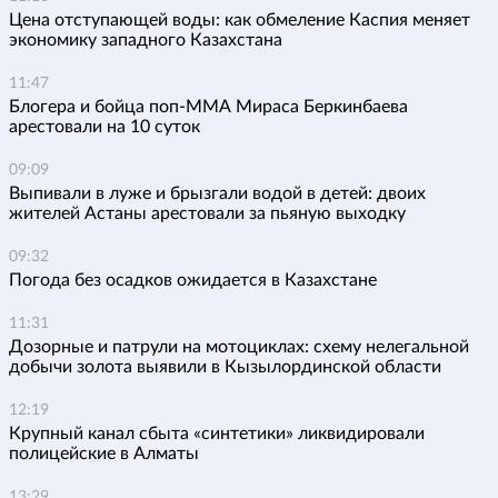
Цена отступающей воды: как обмеление Каспия меняет
экономику западного Казахстана
11:47
Блогера и бойца поп-ММА Мираса Беркинбаева
арестовали на 10 суток
09:09
Выпивали в луже и брызгали водой в детей: двоих
жителей Астаны арестовали за пьяную выходку
09:32
Погода без осадков ожидается в Казахстане
11:31
Дозорные и патрули на мотоциклах: схему нелегальной
добычи золота выявили в Кызылординской области
12:19
Крупный канал сбыта «синтетики» ликвидировали
полицейские в Алматы
13:29