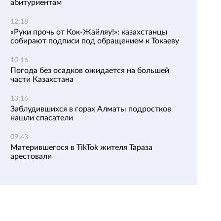
абитуриентам
12:18
«Руки прочь от Кок-Жайляу!»: казахстанцы
собирают подписи под обращением к Токаеву
10:16
Погода без осадков ожидается на большей
части Казахстана
13:16
Заблудившихся в горах Алматы подростков
нашли спасатели
09:43
Матерившегося в TikTok жителя Тараза
арестовали