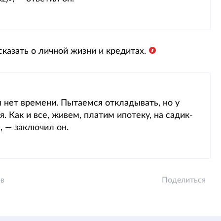
азать о личной жизни и кредитах.
я нет времени. Пытаемся откладывать, но у
. Как и все, живем, платим ипотеку, на садик-
, — заключил он.
ов
Поделиться