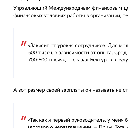
Управляющий Международным финансовым це
финансовых условиях работы в организации, пе
«Зависит от уровня сотрудников. Для м
500 тысяч, в зависимости от опыта. Сре
700-800 тысяч», — сказал Бектуров в кулу
А вот размер своей зарплаты он называть не с
«Так как я первый руководитель, у меня 
(договор о неразглашении. — Прим. Total.k