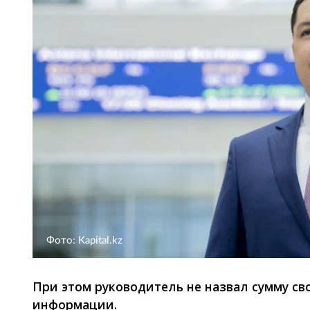
Фото: Kapital.kz
При этом руководитель не назвал сумму св
информации.