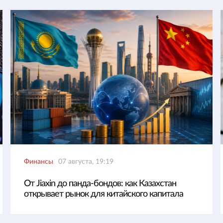
Финансы
07 августа, 19:19
От Jiaxin до панда-бондов: как Казахстан
открывает рынок для китайского капитала