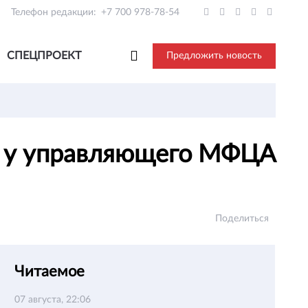
Телефон редакции:
+7 700 978-78-54
СПЕЦПРОЕКТ
Предложить новость
ть у управляющего МФЦА
Поделиться
Читаемое
07 августа, 22:06