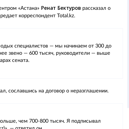
Ренат Бектуров
нтром «Астана»
рассказал о
редает корреспондент Total.kz.
олодых специалистов — мы начинаем от 300 до
днее звено — 600 тысяч, руководители — выше
арах сената.
тал, сославшись на договор о неразглашении.
больше, чем 700-800 тысяч. Я подписывал
z)», — ответил он.