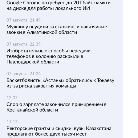
Google Chrome потребует до 20 Гбайт памяти
на диске для работы локального ИИ
07 августа, 21:49
Мужчину осудили за сталкинг и навязчивые
звонки в Алматинской области
07 августа, 22:39
Изобретательные способы передачи
телефонов в колонию раскрыли в
Павлодарской области
07 августа, 21:24
Баскетболисты «Астаны» обратились к Токаеву
из-за риска закрытия команды
12:07
Спор о зарплате закончился примирением в
Костанайской области
11:17
Ректорские гранты и скидки: вузы Казахстана
предлагают более двух тысяч мест