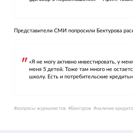
Представители СМИ попросили Бектурова расск
«Я не могу активно инвестировать, у мен
меня 5 детей. Тоже там много не остается
школу. Есть и потребительские кредиты»
вопросы журналистов
Бектуров
наличие кредит