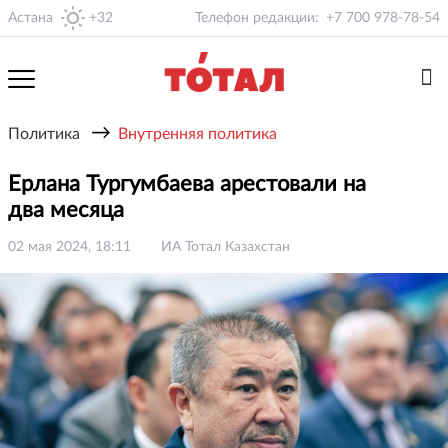
Астана
+32
Телефон редакции:
+7 700 978-78-54
→
Политика
Внутренняя политика
Ерлана Тургумбаева арестовали на
два месяца
02 мая 2024, 18:11
ИА Тотал Казахстан