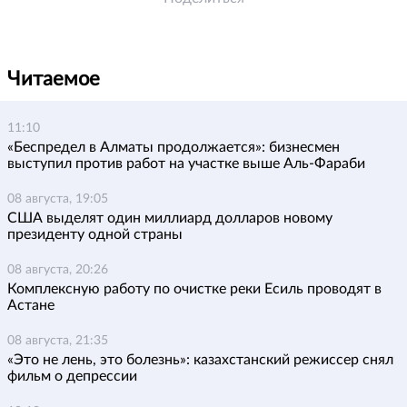
Читаемое
11:10
«Беспредел в Алматы продолжается»: бизнесмен
выступил против работ на участке выше Аль-Фараби
08 августа, 19:05
США выделят один миллиард долларов новому
президенту одной страны
08 августа, 20:26
Комплексную работу по очистке реки Есиль проводят в
Астане
08 августа, 21:35
«Это не лень, это болезнь»: казахстанский режиссер снял
фильм о депрессии