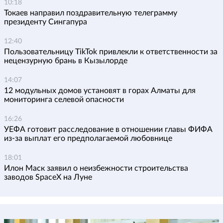
10:18
Токаев направил поздравительную телеграмму
президенту Сингапура
12:40
Пользовательницу TikTok привлекли к ответственности за
нецензурную брань в Кызылорде
14:07
12 модульных домов установят в горах Алматы для
мониторинга селевой опасности
16:26
УЕФА готовит расследование в отношении главы ФИФА
из-за выплат его предполагаемой любовнице
18:01
Илон Маск заявил о неизбежности строительства
заводов SpaceX на Луне