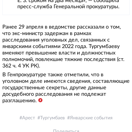
Е. З. сроком на два месяца», — сообщила
пресс-служба Генеральной прокуратуры.
Ранее 29 апреля в ведомстве рассказали о том,
что экс-министр задержан в рамках
расследования уголовных дел, связанных с
январскими событиями 2022 года. Тургумбаеву
вменяют превышение власти и должностных
полномочий, повлекшие тяжкие последствия (ст.
362 ч. 4 УК РК).
В Генпрокуратуре также отметили, что в
уголовном деле имеются сведения, составляющие
государственные секреты, другие данные
досудебного расследования не подлежат
разглашению.
Арест
Тургумбаев
Январские события
Поделиться