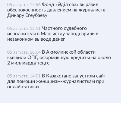
Фонд «Әділ сөз» выразил
05 августа, 15:56
обеспокоенность давлением на журналиста
Динару Егеубаеву
Частного судебного
05 августа, 13:11
исполнителя в Мангистау заподозрили в
незаконном выводе денег
В Акмолинской области
05 августа, 18:04
выявили ОПГ, оформившую кредиты на около
2 миллиарда теңге
В Казахстане запустили сайт
05 августа, 14:01
для помощи женщинам-журналисткам при
онлайн-атаках