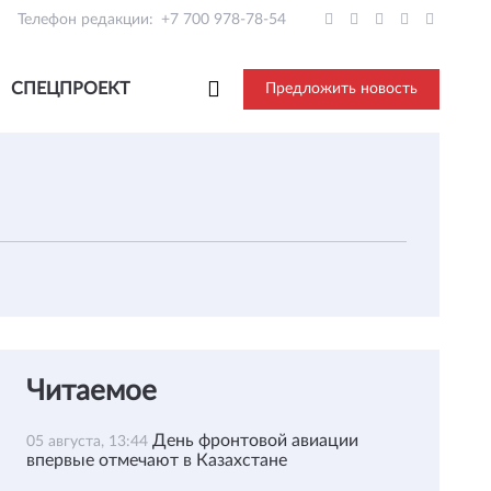
Телефон редакции:
+7 700 978-78-54
СПЕЦПРОЕКТ
Предложить новость
Читаемое
День фронтовой авиации
05 августа, 13:44
впервые отмечают в Казахстане