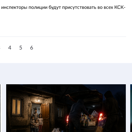
 инспекторы полиции будут присутствовать во всех КСК-
3
4
5
6