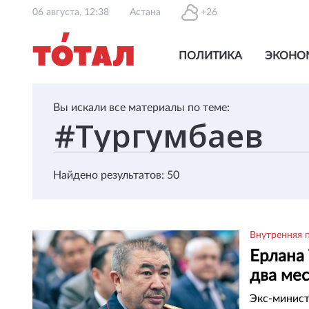
06 августа, 12:38
Астана
+26
ПОЛИТИКА
ЭКОНО
Вы искали все материалы по теме:
Найдено результатов: 50
Внутренняя 
Ерлана 
два ме
Экс-минист