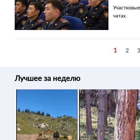
Участковые
чатах.
1
2
Лучшее за неделю