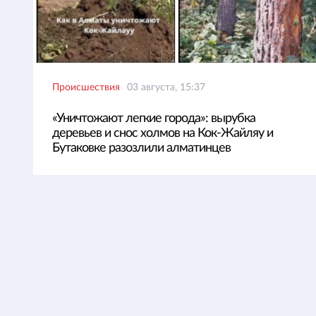
Происшествия
03 августа, 15:37
«Уничтожают легкие города»: вырубка
деревьев и снос холмов на Кок-Жайляу и
Бутаковке разозлили алматинцев