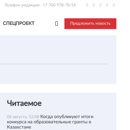
Телефон редакции:
+7 700 978-78-54
СПЕЦПРОЕКТ
Предложить новость
Читаемое
Когда опубликуют итоги
06 августа, 12:08
конкурса на образовательные гранты в
Казахстане