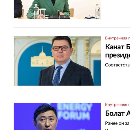
Внутренняя 
Канат 
презид
Соответст
Внутренняя 
Болат 
Ранее он з