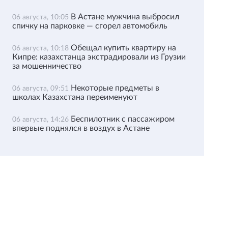
В Астане мужчина выбросил
06 августа, 10:05
спичку на парковке — сгорел автомобиль
Обещал купить квартиру на
06 августа, 10:18
Кипре: казахстанца экстрадировали из Грузии
за мошенничество
Некоторые предметы в
06 августа, 09:51
школах Казахстана переименуют
Беспилотник с пассажиром
06 августа, 14:26
впервые поднялся в воздух в Астане