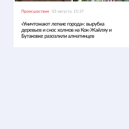
Происшествия
03 августа, 15:37
«Уничтожают легкие города»: вырубка
деревьев и снос холмов на Кок-Жайляу и
Бутаковке разозлили алматинцев