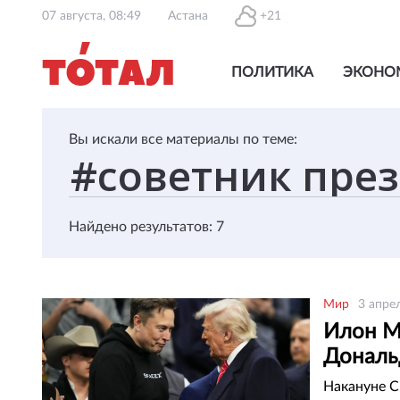
07 августа, 08:49
Астана
+21
ПОЛИТИКА
ЭКОНО
Вы искали все материалы по теме:
Найдено результатов: 7
Мир
3 апре
Илон Ма
Дональ
Накануне С