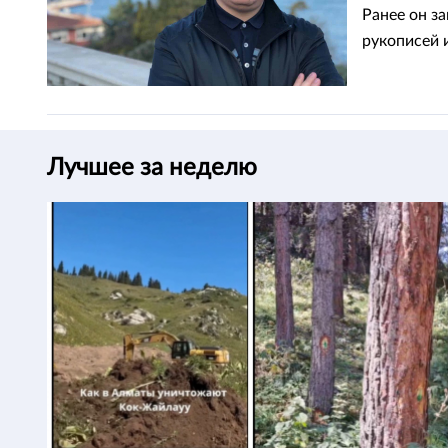
Ранее он з
рукописей и
Лучшее за неделю