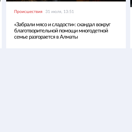
Происшествия
31 июля, 13:51
«Забрали мясо и сладости»: скандал вокруг
благотворительной помощи многодетной
семье разгорается в Алматы