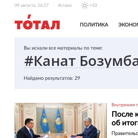
09 августа, 16:27
Астана
+33
ПОЛИТИКА
ЭКОНО
Вы искали все материалы по теме:
Найдено результатов: 29
Внутренняя 
После 
об итог
Правительс