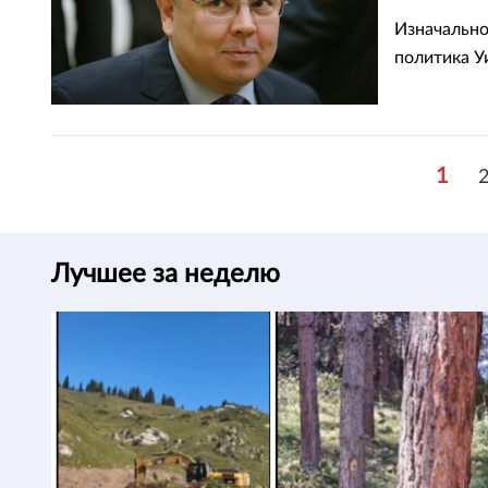
Казахс
Изначально
политика У
1
Лучшее за неделю