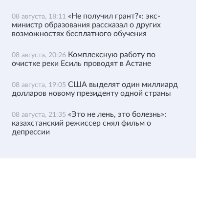
«Не получил грант?»: экс-
08 августа, 18:11
министр образования рассказал о других
возможностях бесплатного обучения
Комплексную работу по
08 августа, 20:26
очистке реки Есиль проводят в Астане
США выделят один миллиард
08 августа, 19:05
долларов новому президенту одной страны
«Это не лень, это болезнь»:
08 августа, 21:35
казахстанский режиссер снял фильм о
депрессии