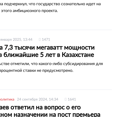
а подчеркнул, что государство сознательно идет на
 этого амбициозного проекта.
 января 2025, 13:44
1471
а 7,3 тысячи мегаватт мощности
в ближайшие 5 лет в Казахстане
ьстве отметили, что какого-либо субсидирования для
процентной ставки не предусмотрено.
политика
24 сентября 2024, 14:34
1641
ев ответил на вопрос о его
ном назначении на пост премьера