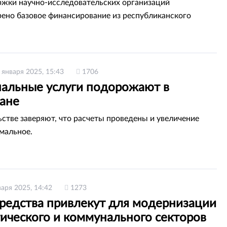
жки научно-исследовательских организаций
ено базовое финансирование из республиканского
 января 2025, 15:43
1706
альные услуги подорожают в
тане
ьстве заверяют, что расчеты проведены и увеличение
мальное.
варя 2025, 14:42
1273
средства привлекут для модернизации
тического и коммунального секторов