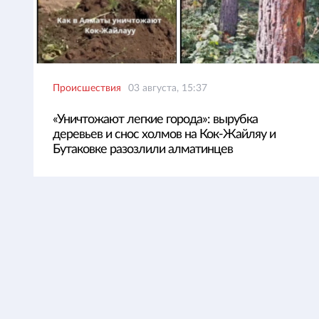
Происшествия
03 августа, 15:37
«Уничтожают легкие города»: вырубка
деревьев и снос холмов на Кок-Жайляу и
Бутаковке разозлили алматинцев