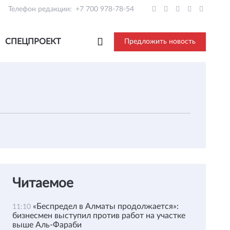
Телефон редакции:
+7 700 978-78-54
СПЕЦПРОЕКТ
Предложить новость
Читаемое
«Беспредел в Алматы продолжается»:
11:10
бизнесмен выступил против работ на участке
выше Аль-Фараби