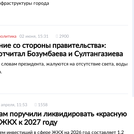
нфраструктуры города
политика
02 июня, 15:31
2900
ие со стороны правительства»:
отчитал Бозумбаева и Султангазиева
 словам президента, жалуются на отсутствие света, воды
.
 апреля, 11:53
1558
ам поручили ликвидировать «красную
 ЖКХ к 2027 году
м инвестиций в сфере ЖКХ на 2026 год составляет 1,2