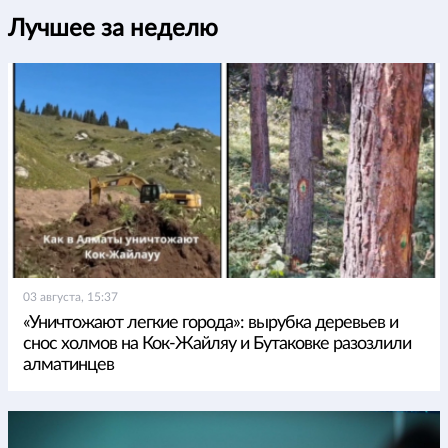
Лучшее за неделю
03 августа, 15:37
«Уничтожают легкие города»: вырубка деревьев и
снос холмов на Кок-Жайляу и Бутаковке разозлили
алматинцев