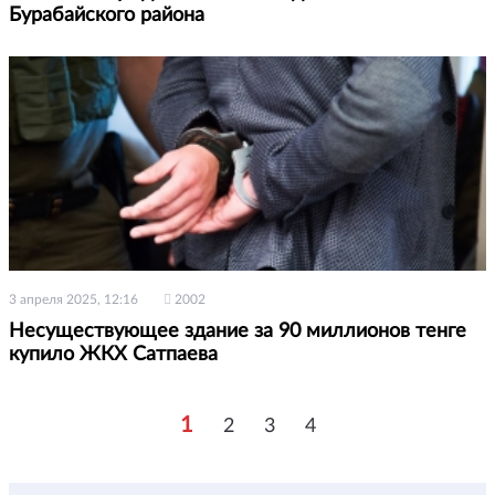
Бурабайского района
3 апреля 2025, 12:16
2002
Несуществующее здание за 90 миллионов тенге
купило ЖКХ Сатпаева
1
2
3
4