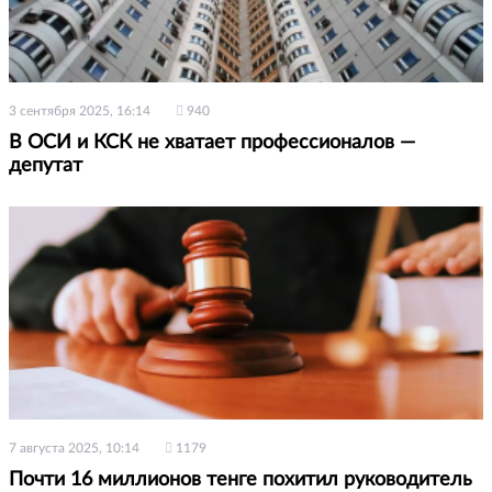
3 сентября 2025, 16:14
940
В ОСИ и КСК не хватает профессионалов —
депутат
7 августа 2025, 10:14
1179
Почти 16 миллионов тенге похитил руководитель