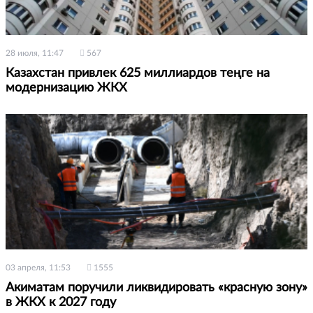
28 июля, 11:47
567
Казахстан привлек 625 миллиардов теңге на
модернизацию ЖКХ
03 апреля, 11:53
1555
Акиматам поручили ликвидировать «красную зону»
в ЖКХ к 2027 году