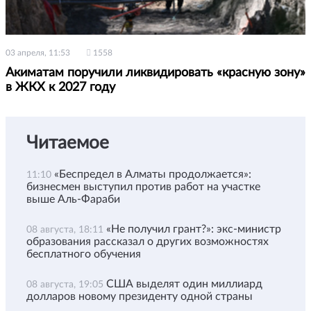
03 апреля, 11:53
1558
Акиматам поручили ликвидировать «красную зону»
в ЖКХ к 2027 году
Читаемое
«Беспредел в Алматы продолжается»:
11:10
бизнесмен выступил против работ на участке
выше Аль-Фараби
«Не получил грант?»: экс-министр
08 августа, 18:11
образования рассказал о других возможностях
бесплатного обучения
США выделят один миллиард
08 августа, 19:05
долларов новому президенту одной страны