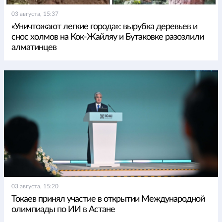
03 августа, 15:37
«Уничтожают легкие города»: вырубка деревьев и
снос холмов на Кок-Жайляу и Бутаковке разозлили
алматинцев
03 августа, 15:20
Токаев принял участие в открытии Международной
олимпиады по ИИ в Астане