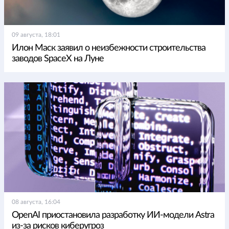
09 августа, 18:01
Илон Маск заявил о неизбежности строительства
заводов SpaceX на Луне
08 августа, 16:04
OpenAI приостановила разработку ИИ-модели Astra
из-за рисков киберугроз