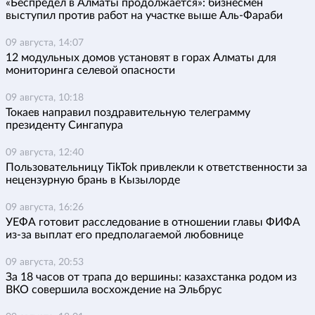
«Беспредел в Алматы продолжается»: бизнесмен
выступил против работ на участке выше Аль-Фараби
09 августа, 14:07
12 модульных домов установят в горах Алматы для
мониторинга селевой опасности
09 августа, 10:18
Токаев направил поздравительную телеграмму
президенту Сингапура
09 августа, 12:40
Пользовательницу TikTok привлекли к ответственности за
нецензурную брань в Кызылорде
09 августа, 16:26
УЕФА готовит расследование в отношении главы ФИФА
из-за выплат его предполагаемой любовнице
09 августа, 20:53
За 18 часов от трапа до вершины: казахстанка родом из
ВКО совершила восхождение на Эльбрус