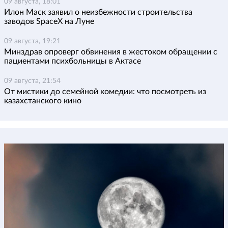
09 августа, 18:01
Илон Маск заявил о неизбежности строительства
заводов SpaceX на Луне
09 августа, 19:21
Минздрав опроверг обвинения в жестоком обращении с
пациентами психбольницы в Актасе
09 августа, 21:54
От мистики до семейной комедии: что посмотреть из
казахстанского кино