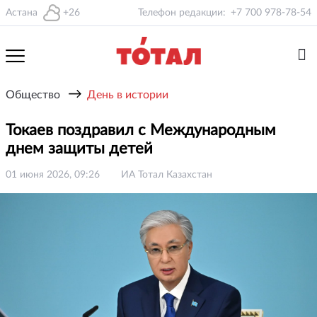
Астана
+26
Телефон редакции:
+7 700 978-78-54
→
Общество
День в истории
Токаев поздравил с Международным
днем защиты детей
01 июня 2026, 09:26
ИА Тотал Казахстан