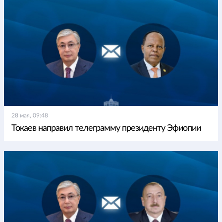
28 мая, 09:48
Токаев направил телеграмму президенту Эфиопии