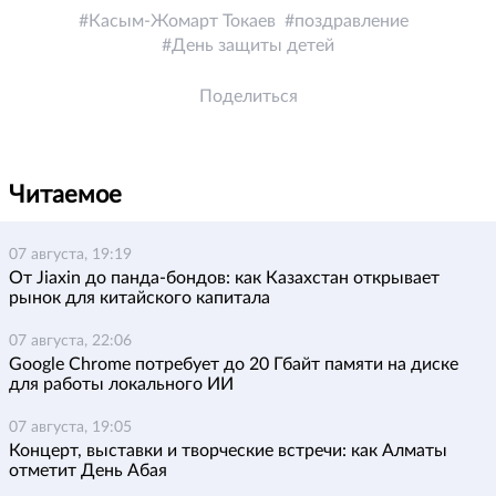
Касым-Жомарт Токаев
поздравление
День защиты детей
Поделиться
Читаемое
07 августа, 19:19
От Jiaxin до панда-бондов: как Казахстан открывает
рынок для китайского капитала
07 августа, 22:06
Google Chrome потребует до 20 Гбайт памяти на диске
для работы локального ИИ
07 августа, 19:05
Концерт, выставки и творческие встречи: как Алматы
отметит День Абая