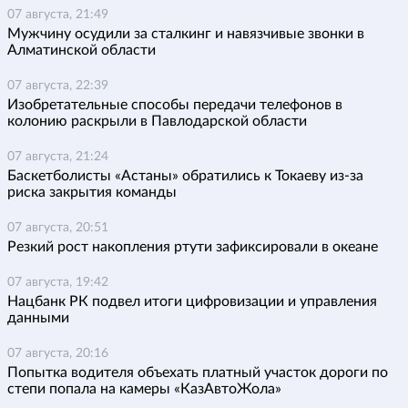
07 августа, 21:49
Мужчину осудили за сталкинг и навязчивые звонки в
Алматинской области
07 августа, 22:39
Изобретательные способы передачи телефонов в
колонию раскрыли в Павлодарской области
07 августа, 21:24
Баскетболисты «Астаны» обратились к Токаеву из-за
риска закрытия команды
07 августа, 20:51
Резкий рост накопления ртути зафиксировали в океане
07 августа, 19:42
Нацбанк РК подвел итоги цифровизации и управления
данными
07 августа, 20:16
Попытка водителя объехать платный участок дороги по
степи попала на камеры «КазАвтоЖола»