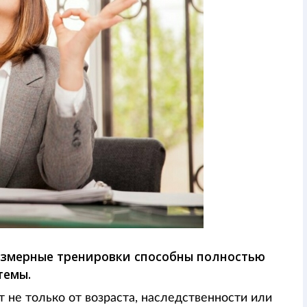
езмерные тренировки способны полностью
темы.
 не только от возраста, наследственности или