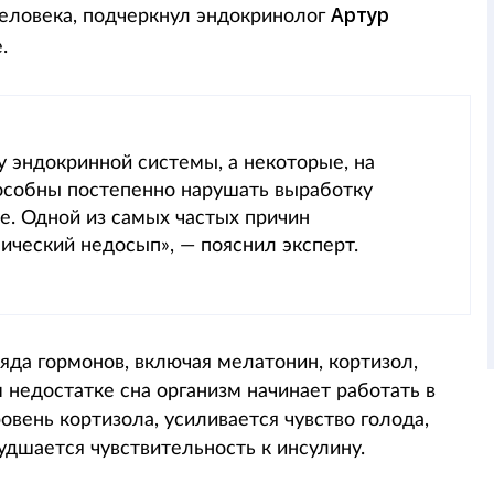
Артур
человека, подчеркнул эндокринолог
.
 эндокринной системы, а некоторые, на
особны постепенно нарушать выработку
е. Одной из самых частых причин
ический недосып», — пояснил эксперт.
яда гормонов, включая мелатонин, кортизол,
м недостатке сна организм начинает работать в
овень кортизола, усиливается чувство голода,
удшается чувствительность к инсулину.