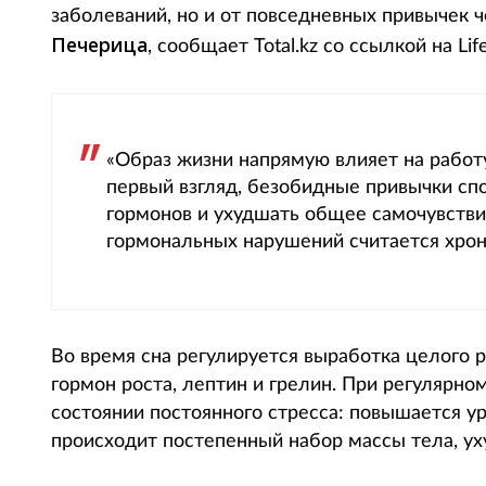
заболеваний, но и от повседневных привычек 
Печерица
, сообщает Total.kz со ссылкой на Life
«Образ жизни напрямую влияет на работу
первый взгляд, безобидные привычки сп
гормонов и ухудшать общее самочувстви
гормональных нарушений считается хрон
Во время сна регулируется выработка целого р
гормон роста, лептин и грелин. При регулярно
состоянии постоянного стресса: повышается ур
происходит постепенный набор массы тела, ух