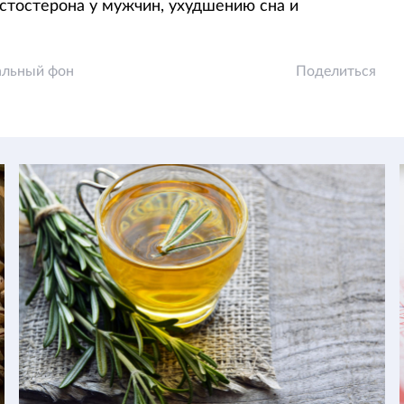
стостерона у мужчин, ухудшению сна и
альный фон
Поделиться