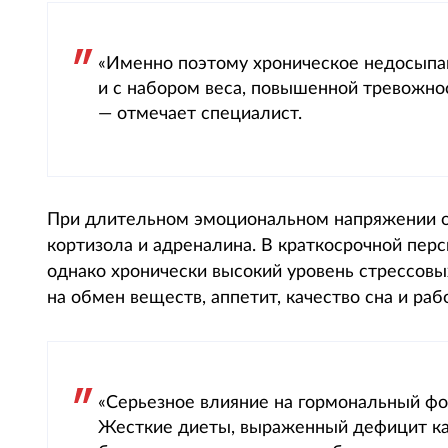
«Именно поэтому хроническое недосыпани
и с набором веса, повышенной тревожно
— отмечает специалист.
При длительном эмоциональном напряжении о
кортизола и адреналина. В краткосрочной перс
однако хронически высокий уровень стрессовы
на обмен веществ, аппетит, качество сна и ра
«Серьезное влияние на гормональный фо
Жесткие диеты, выраженный дефицит ка