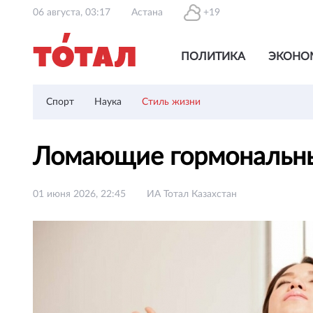
06 августа, 03:17
Астана
+19
ПОЛИТИКА
ЭКОНО
Спорт
Наука
Стиль жизни
Ломающие гормональны
01 июня 2026, 22:45
ИА Тотал Казахстан