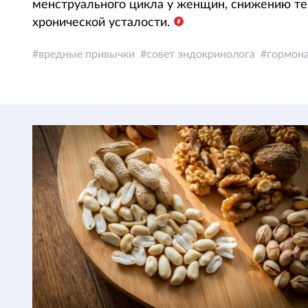
менструального цикла у женщин, снижению те
хронической усталости.
вредные привычки
совет эндокринолога
гормон