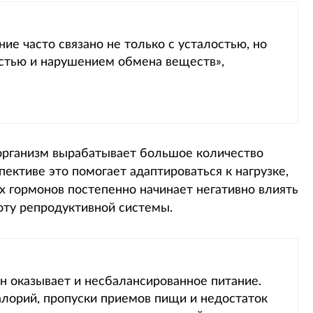
е часто связано не только с усталостью, но
стью и нарушением обмена веществ»,
рганизм вырабатывает большое количество
пективе это помогает адаптироваться к нагрузке,
х гормонов постепенно начинает негативно влиять
боту репродуктивной системы.
н оказывает и несбалансированное питание.
лорий, пропуски приемов пищи и недостаток