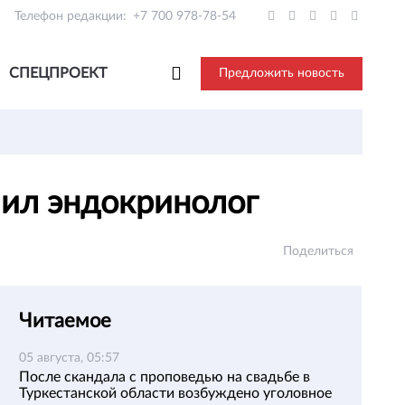
Телефон редакции:
+7 700 978-78-54
СПЕЦПРОЕКТ
Предложить новость
ил эндокринолог
Поделиться
Читаемое
05 августа, 05:57
После скандала с проповедью на свадьбе в
Туркестанской области возбуждено уголовное