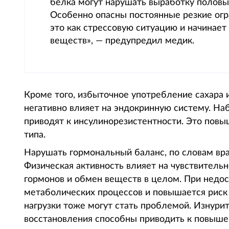
белка могут нарушать выработку половы
Особенно опасны постоянные резкие огр
это как стрессовую ситуацию и начинает
веществ», — предупредил медик.
Кроме того, избыточное употребление сахара 
негативно влияет на эндокринную систему. На
приводят к инсулинорезистентности. Это повыш
типа.
Нарушать гормональный баланс, по словам вр
Физическая активность влияет на чувствительн
гормонов и обмен веществ в целом. При недо
метаболических процессов и повышается риск
нагрузки тоже могут стать проблемой. Изнури
восстановления способны приводить к повыше