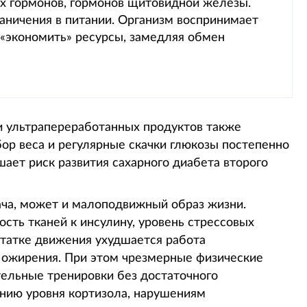
х гормонов, гормонов щитовидной железы.
аничения в питании. Организм воспринимает
 «экономить» ресурсы, замедляя обмен
и ультрапереработанных продуктов также
бор веса и регулярные скачки глюкозы постепенно
ает риск развития сахарного диабета второго
ача, может и малоподвижный образ жизни.
ость тканей к инсулину, уровень стрессовых
статке движения ухудшается работа
 ожирения. При этом чрезмерные физические
тельные тренировки без достаточного
нию уровня кортизола, нарушениям