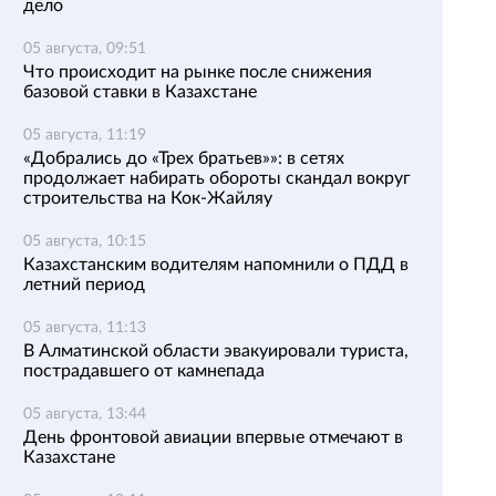
дело
05 августа, 09:51
Что происходит на рынке после снижения
базовой ставки в Казахстане
05 августа, 11:19
«Добрались до «Трех братьев»»: в сетях
продолжает набирать обороты скандал вокруг
строительства на Кок-Жайляу
05 августа, 10:15
Казахстанским водителям напомнили о ПДД в
летний период
05 августа, 11:13
В Алматинской области эвакуировали туриста,
пострадавшего от камнепада
05 августа, 13:44
День фронтовой авиации впервые отмечают в
Казахстане