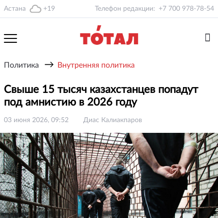
Астана
+19
Телефон редакции:
+7 700 978-78-54
→
Политика
Внутренняя политика
Свыше 15 тысяч казахстанцев попадут
под амнистию в 2026 году
03 июня 2026, 09:52
Диас Калиакпаров