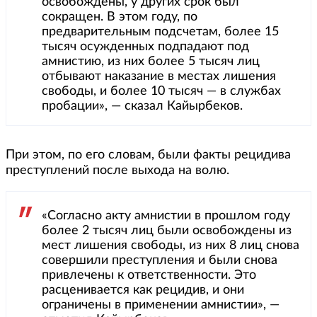
освобождены, у других срок был
сокращен. В этом году, по
предварительным подсчетам, более 15
тысяч осужденных подпадают под
амнистию, из них более 5 тысяч лиц
отбывают наказание в местах лишения
свободы, и более 10 тысяч — в службах
пробации», — сказал Кайырбеков.
При этом, по его словам, были факты рецидива
преступлений после выхода на волю.
«Согласно акту амнистии в прошлом году
более 2 тысяч лиц были освобождены из
мест лишения свободы, из них 8 лиц снова
совершили преступления и были снова
привлечены к ответственности. Это
расценивается как рецидив, и они
ограничены в применении амнистии», —