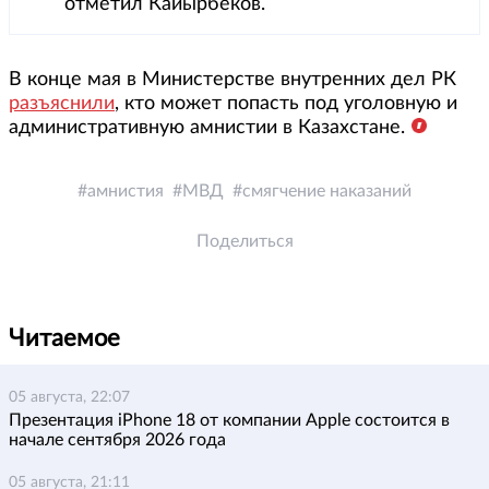
отметил Кайырбеков.
В конце мая в Министерстве внутренних дел РК
разъяснили
, кто может попасть под уголовную и
административную амнистии в Казахстане.
амнистия
МВД
смягчение наказаний
Поделиться
Читаемое
05 августа, 22:07
Презентация iPhone 18 от компании Apple состоится в
начале сентября 2026 года
05 августа, 21:11