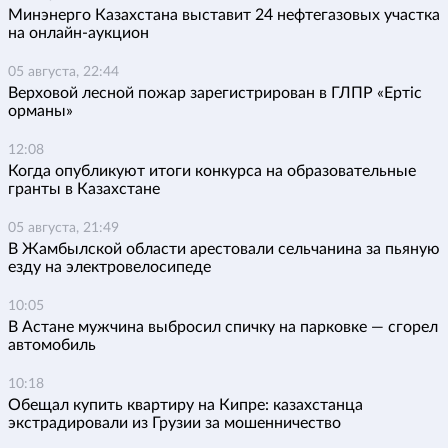
Минэнерго Казахстана выставит 24 нефтегазовых участка
на онлайн-аукцион
05 августа, 22:44
Верховой лесной пожар зарегистрирован в ГЛПР «Ертіс
орманы»
12:08
Когда опубликуют итоги конкурса на образовательные
гранты в Казахстане
05 августа, 21:49
В Жамбылской области арестовали сельчанина за пьяную
езду на электровелосипеде
10:05
В Астане мужчина выбросил спичку на парковке — сгорел
автомобиль
10:18
Обещал купить квартиру на Кипре: казахстанца
экстрадировали из Грузии за мошенничество