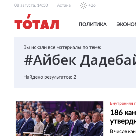
08 августа, 14:50
Астана
+26
ПОЛИТИКА
ЭКОНО
Вы искали все материалы по теме:
Найдено результатов: 2
Внутренняя 
186 кан
утверди
В числе ка