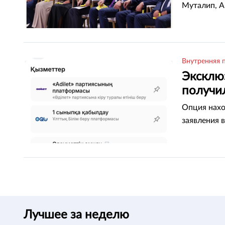
Муталип, А
Внутренняя 
Эксклюз
получил
Опция нахо
заявления в
Лучшее за неделю