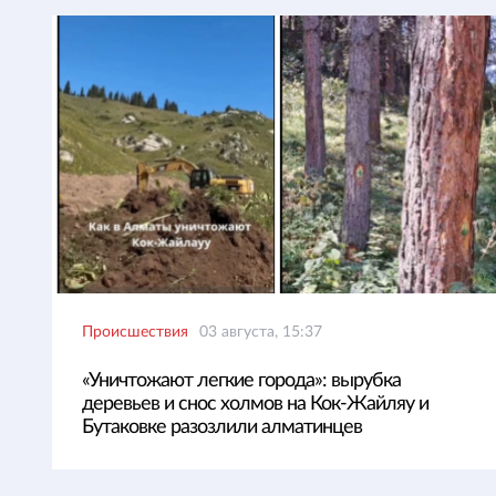
Происшествия
03 августа, 15:37
«Уничтожают легкие города»: вырубка
деревьев и снос холмов на Кок-Жайляу и
Бутаковке разозлили алматинцев