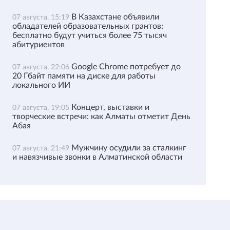
В Казахстане объявили
07 августа, 15:19
обладателей образовательных грантов:
бесплатно будут учиться более 75 тысяч
абитуриентов
Google Chrome потребует до
07 августа, 22:06
20 Гбайт памяти на диске для работы
локального ИИ
Концерт, выставки и
07 августа, 19:05
творческие встречи: как Алматы отметит День
Абая
Мужчину осудили за сталкинг
07 августа, 21:49
и навязчивые звонки в Алматинской области