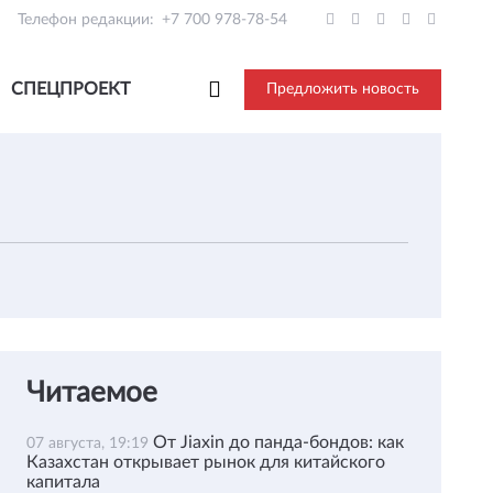
Телефон редакции:
+7 700 978-78-54
СПЕЦПРОЕКТ
Предложить новость
Читаемое
От Jiaxin до панда-бондов: как
07 августа, 19:19
Казахстан открывает рынок для китайского
капитала