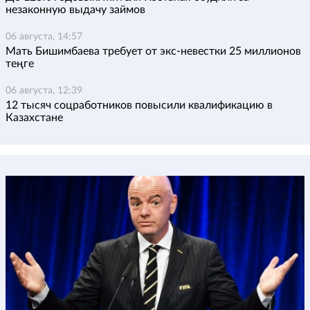
незаконную выдачу займов
06 августа, 14:57
Мать Бишимбаева требует от экс-невестки 25 миллионов
теңге
06 августа, 12:39
12 тысяч соцработников повысили квалификацию в
Казахстане