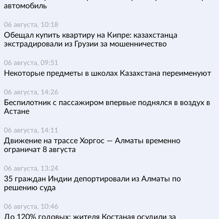
автомобиль
06 августа, 10:18
Обещал купить квартиру на Кипре: казахстанца
экстрадировали из Грузии за мошенничество
06 августа, 09:51
Некоторые предметы в школах Казахстана переименуют
06 августа, 14:26
Беспилотник с пассажиром впервые поднялся в воздух в
Астане
06 августа, 14:11
Движение на трассе Хоргос — Алматы временно
ограничат 8 августа
06 августа, 13:24
35 граждан Индии депортировали из Алматы по
решению суда
06 августа, 10:46
До 120% годовых: жителя Костаная осудили за