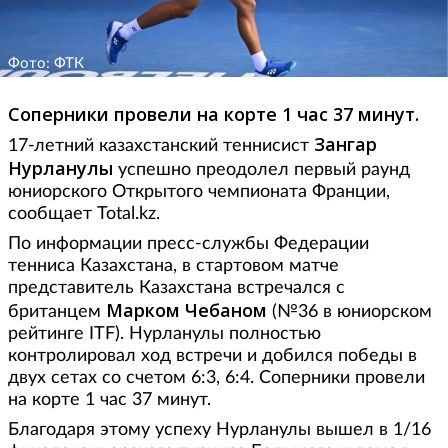
Фото: ФТК
Соперники провели на корте 1 час 37 минут.
Зангар
17-летний казахстанский теннисист
Нурланулы
успешно преодолел первый раунд
юниорского Открытого чемпионата Франции,
сообщает Total.kz.
По информации пресс-службы Федерации
тенниса Казахстана, в стартовом матче
представитель Казахстана встречался с
Марком Чебаном
британцем
(№36 в юниорском
рейтинге ITF). Нурланулы полностью
контролировал ход встречи и добился победы в
двух сетах со счетом 6:3, 6:4. Соперники провели
на корте 1 час 37 минут.
Благодаря этому успеху Нурланулы вышел в 1/16