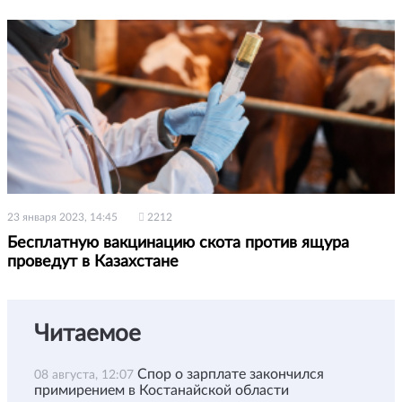
23 января 2023, 14:45
2212
Бесплатную вакцинацию скота против ящура
проведут в Казахстане
Читаемое
Спор о зарплате закончился
08 августа, 12:07
примирением в Костанайской области