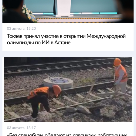
03 августа, 15:20
Токаев принял участие в открытии Международной
олимпиады по ИИ в Астане
03 августа, 13:17
«Без спецобуви, обедают на лавочках»: работающих