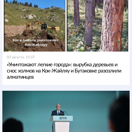
03 августа, 15:37
«Уничтожают легкие города»: вырубка деревьев и
снос холмов на Кок-Жайляу и Бутаковке разозлили
алматинцев