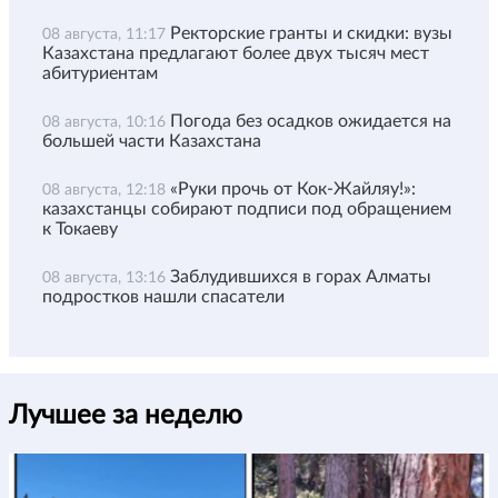
Ректорские гранты и скидки: вузы
08 августа, 11:17
Казахстана предлагают более двух тысяч мест
абитуриентам
Погода без осадков ожидается на
08 августа, 10:16
большей части Казахстана
«Руки прочь от Кок-Жайляу!»:
08 августа, 12:18
казахстанцы собирают подписи под обращением
к Токаеву
Заблудившихся в горах Алматы
08 августа, 13:16
подростков нашли спасатели
Лучшее за неделю