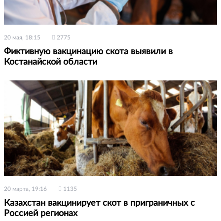
20 мая, 18:15
2775
Фиктивную вакцинацию скота выявили в
Костанайской области
20 марта, 19:16
1135
Казахстан вакцинирует скот в приграничных с
Россией регионах