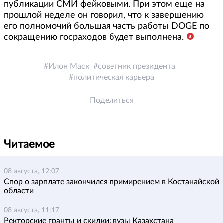
публикации СМИ фейковыми. При этом еще на
прошлой неделе он говорил, что к завершению
его полномочий большая часть работы DOGE по
сокращению госраходов будет выполнена.
Илон Маск
советник президента
политическая карьера
Поделиться
Читаемое
08 августа, 12:07
Спор о зарплате закончился примирением в Костанайской
области
08 августа, 11:17
Ректорские гранты и скидки: вузы Казахстана