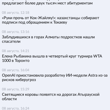
предлагают более двух тысяч мест абитуриентам
08 августа, 12:18
«Руки прочь от Кок-Жайляу!»: казахстанцы собирают
подписи под обращением к Токаеву
08 августа, 13:16
Заблудившихся в горах Алматы подростков нашли
спасатели
08 августа, 14:21
Елена Рыбакина вышла в четвертый круг турнира WTA
1000 в Торонто
08 августа, 16:04
OpenAI приостановила разработку ИИ-модели Astra из-за
рисков киберугроз
08 августа, 15:29
Светящиеся коровы появятся на дорогах Атырауской
области
08 августа, 16:24