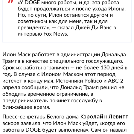
«У DOGE много работы, и да, эта работа
будет продолжаться и после ухода Илона.
Но, по сути, Илон останется другом и
советником как для меня, так и для
президента», — сказал Джей Ди Вэнс в
интервью Fox News.
Илон Маск работает в администрации Дональда
Трампа в качестве специального госслужащего.
Срок их работы ограничен — не более 130 дней в
год. В случае с Илоном Маском этот период
истечет к концу мая. Источники Politico и ABC 2
апреля сообщили, что Дональд Трамп решил не
обходить временное ограничение, а
предприниматель покинет госслужбу в
ближайшее время.
Кэролайн Левитт
Пресс-секретарь Белого дома
вскоре заявила, что Илон Маск уйдет, «когда его
работа в DOGE будет выполнена». Сам он назвал