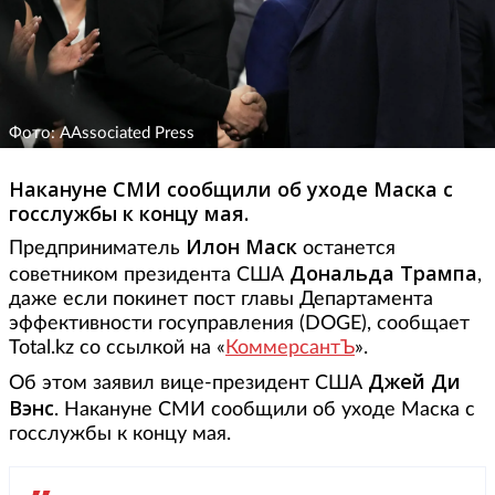
Фото: AAssociated Press
Накануне СМИ сообщили об уходе Маска с
госслужбы к концу мая.
Илон Маск
Предприниматель
останется
Дональда Трампа
советником президента США
,
даже если покинет пост главы Департамента
эффективности госуправления (DOGE), сообщает
Total.kz со ссылкой на «
КоммерсантЪ
».
Джей Ди
Об этом заявил вице-президент США
Вэнс
. Накануне СМИ сообщили об уходе Маска с
госслужбы к концу мая.