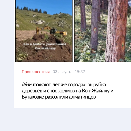
Происшествия
03 августа, 15:37
«Уничтожают легкие города»: вырубка
деревьев и снос холмов на Кок-Жайляу и
Бутаковке разозлили алматинцев