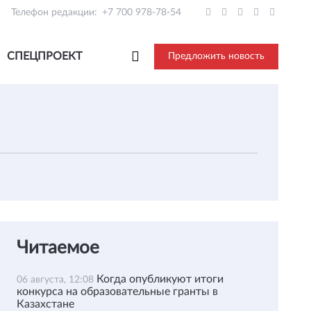
Телефон редакции:
+7 700 978-78-54
СПЕЦПРОЕКТ
Предложить новость
Читаемое
Когда опубликуют итоги
06 августа, 12:08
конкурса на образовательные гранты в
Казахстане