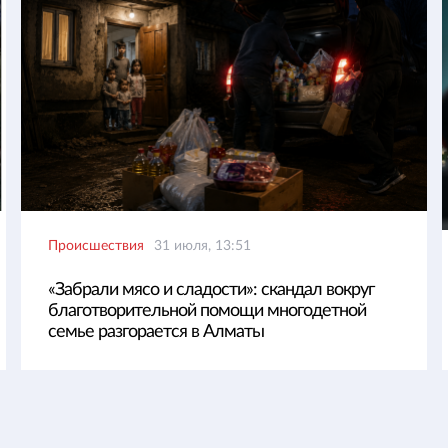
Происшествия
31 июля, 13:51
«Забрали мясо и сладости»: скандал вокруг
благотворительной помощи многодетной
семье разгорается в Алматы