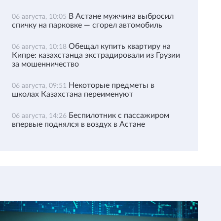
В Астане мужчина выбросил
06 августа, 10:05
спичку на парковке — сгорел автомобиль
Обещал купить квартиру на
06 августа, 10:18
Кипре: казахстанца экстрадировали из Грузии
за мошенничество
Некоторые предметы в
06 августа, 09:51
школах Казахстана переименуют
Беспилотник с пассажиром
06 августа, 14:26
впервые поднялся в воздух в Астане