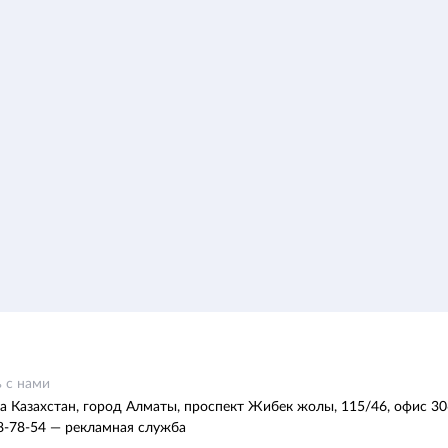
 с нами
а Казахстан, город Алматы, проспект Жибек жолы, 115/46, офис 30
8-78-54 — рекламная служба