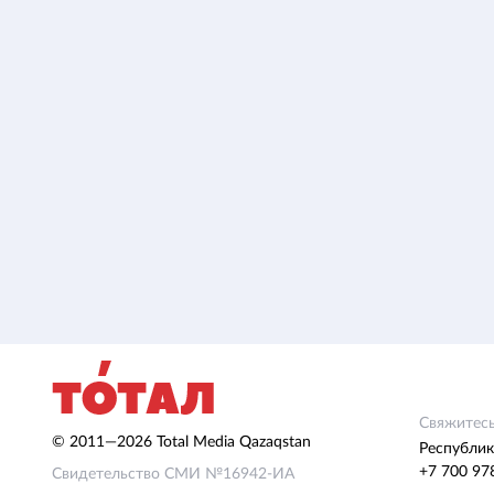
Свяжитесь
© 2011—2026 Total Media Qazaqstan
Республик
+7 700 97
Свидетельство СМИ №16942-ИА