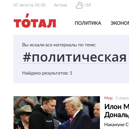
07 августа, 01:30
Астана
+18
ПОЛИТИКА
ЭКОНО
Вы искали все материалы по теме:
Найдено результатов: 1
Мир
3 апре
Илон Ма
Дональ
Накануне С