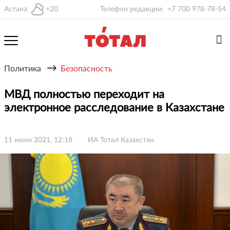
Астана
+20
Телефон редакции:
+7 700 978-78-54
→
Политика
Безопасность
МВД полностью переходит на
электронное расследование в Казахстане
11 июня 2021, 12:18
ИА Тотал Казахстан