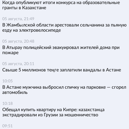
Когда опубликуют итоги конкурса на образовательные
гранты в Казахстане
05 августа, 21:49
В Жамбылской области арестовали сельчанина за пьяную
езду на электровелосипеде
05 августа, 20:48
В Атырау полицейский эвакуировал жителей дома при
пожаре
05 августа, 20:11
Свыше 5 миллионов теңге заплатили вандалы в Астане
10:05
В Астане мужчина выбросил спичку на парковке — сгорел
автомобиль
10:18
Обещал купить квартиру на Кипре: казахстанца
экстрадировали из Грузии за мошенничество
09:51