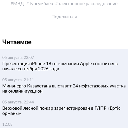
МВД
Тургумбаев
электронное расследование
Поделиться
Читаемое
05 августа, 22:07
Презентация iPhone 18 от компании Apple состоится в
начале сентября 2026 года
05 августа, 21:11
Минэнерго Казахстана выставит 24 нефтегазовых участка
на онлайн-аукцион
05 августа, 22:44
Верховой лесной пожар зарегистрирован в ГЛПР «Ертіс
орманы»
12:08