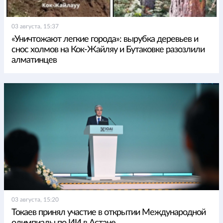
03 августа, 15:37
«Уничтожают легкие города»: вырубка деревьев и
снос холмов на Кок-Жайляу и Бутаковке разозлили
алматинцев
03 августа, 15:20
Токаев принял участие в открытии Международной
олимпиады по ИИ в Астане