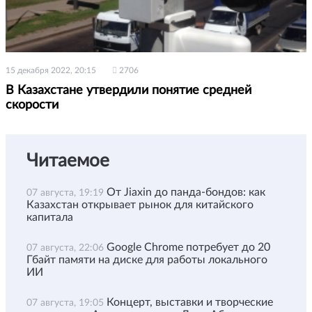
15 декабря 2022, 20:15
2706
В Казахстане утвердили понятие средней
скорости
Читаемое
От Jiaxin до панда-бондов: как
07 августа, 19:19
Казахстан открывает рынок для китайского
капитала
Google Chrome потребует до 20
07 августа, 22:06
Гбайт памяти на диске для работы локального
ИИ
Концерт, выставки и творческие
07 августа, 19:05