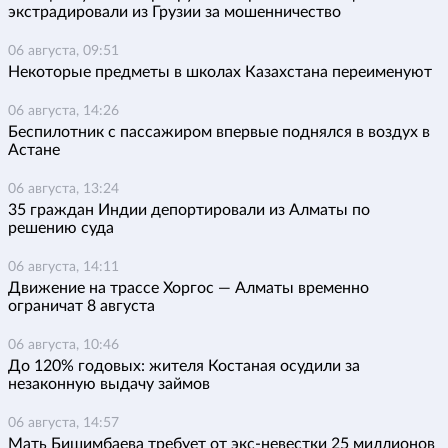
экстрадировали из Грузии за мошенничество
06 августа, 09:51
Некоторые предметы в школах Казахстана переименуют
06 августа, 14:26
Беспилотник с пассажиром впервые поднялся в воздух в
Астане
06 августа, 13:24
35 граждан Индии депортировали из Алматы по
решению суда
06 августа, 14:11
Движение на трассе Хоргос — Алматы временно
ограничат 8 августа
06 августа, 10:46
До 120% годовых: жителя Костаная осудили за
незаконную выдачу займов
06 августа, 14:57
Мать Бишимбаева требует от экс-невестки 25 миллионов