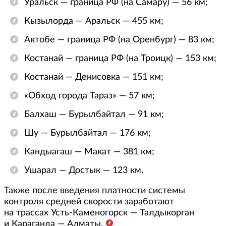
Уральск — граница РФ (на Самару) — 56 км;
Кызылорда — Аральск — 455 км;
Актобе — граница РФ (на Оренбург) — 83 км;
Костанай — граница РФ (на Троицк) — 153 км;
Костанай — Денисовка — 151 км;
«Обход города Тараз» — 57 км;
Балхаш — Бурылбайтал — 91 км;
Шу — Бурылбайтал — 176 км;
Кандыагаш — Макат — 381 км;
Ушарал — Достык — 123 км.
Также после введения платности системы
контроля средней скорости заработают
на трассах Усть-Каменогорск — Талдыкорган
и Караганда — Алматы.