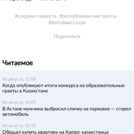
средняя скорость
республиканские трассы
фотофикссация
Поделиться
Читаемое
06 августа, 12:08
Когда опубликуют итоги конкурса на образовательные
гранты в Казахстане
06 августа, 10:05
В Астане мужчина выбросил спичку на парковке — сгорел
автомобиль
06 августа, 10:18
Обещал купить квартиру на Кипре: казахстанца