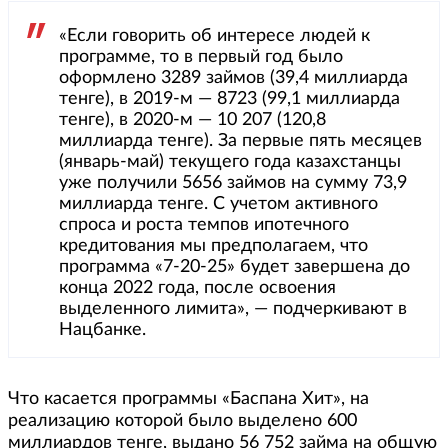
«Если говорить об интересе людей к
программе, то в первый год было
оформлено 3289 займов (39,4 миллиарда
тенге), в 2019-м — 8723 (99,1 миллиарда
тенге), в 2020-м — 10 207 (120,8
миллиарда тенге). За первые пять месяцев
(январь-май) текущего года казахстанцы
уже получили 5656 займов на сумму 73,9
миллиарда тенге. С учетом активного
спроса и роста темпов ипотечного
кредитования мы предполагаем, что
программа «7-20-25» будет завершена до
конца 2022 года, после освоения
выделенного лимита», — подчеркивают в
Нацбанке.
Что касается программы «Баспана Хит», на
реализацию которой было выделено 600
миллиардов тенге, выдано 56 752 займа на общую