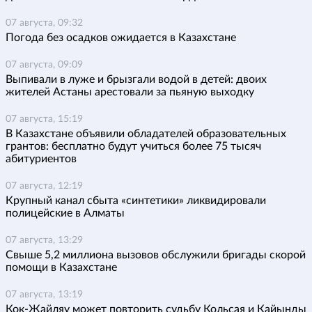
07 августа, 09:32
Погода без осадков ожидается в Казахстане
07 августа, 09:09
Выпивали в луже и брызгали водой в детей: двоих
жителей Астаны арестовали за пьяную выходку
07 августа, 15:19
В Казахстане объявили обладателей образовательных
грантов: бесплатно будут учиться более 75 тысяч
абитуриентов
07 августа, 12:19
Крупный канал сбыта «синтетики» ликвидировали
полицейские в Алматы
07 августа, 13:29
Свыше 5,2 миллиона вызовов обслужили бригады скорой
помощи в Казахстане
07 августа, 13:19
Кок-Жайляу может повторить судьбу Кольсая и Кайынды