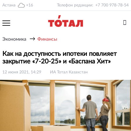
Астана
+16
Телефон редакции:
+7 700 978-78-54
→
Экономика
Финансы
Как на доступность ипотеки повлияет
закрытие «7-20-25» и «Баспана Хит»
12 июня 2021, 14:29
ИА Тотал Казахстан