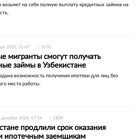
о возьмет на себя полную выплату кредитных займов на
сть.
аря 2025, 21:47
1670
ые мигранты смогут получать
ные займы в Узбекистане
оздана возможность получения ипотеки для лиц без
го места работы.
 декабря 2024, 17:54
1804
стане продлили срок оказания
 ипотечным заемщикам