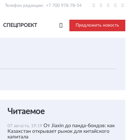
Телефон редакции:
+7 700 978-78-54
СПЕЦПРОЕКТ
Предложить новость
Читаемое
От Jiaxin до панда-бондов: как
07 августа, 19:19
Казахстан открывает рынок для китайского
капитала