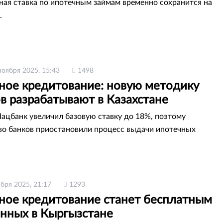
ая ставка по ипотечным займам временно сохранится на
.
ноября 2025, 15:43
1498
ное кредитование: новую методику
в разрабатывают в Казахстане
Нацбанк увеличил базовую ставку до 18%, поэтому
о банков приостановили процесс выдачи ипотечных
ября 2025, 21:17
1293
ное кредитование станет бесплатным
енных в Кыргызстане