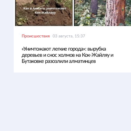
Происшествия
03 августа, 15:37
«Уничтожают легкие города»: вырубка
деревьев и снос холмов на Кок-Жайляу и
Бутаковке разозлили алматинцев