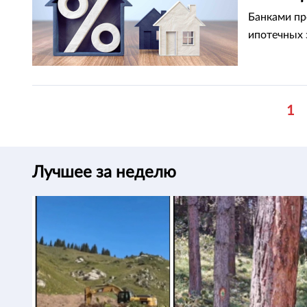
Банками пр
ипотечных 
1
Лучшее за неделю