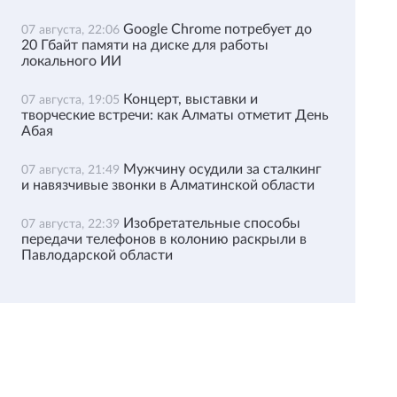
Google Chrome потребует до
07 августа, 22:06
20 Гбайт памяти на диске для работы
локального ИИ
Концерт, выставки и
07 августа, 19:05
творческие встречи: как Алматы отметит День
Абая
Мужчину осудили за сталкинг
07 августа, 21:49
и навязчивые звонки в Алматинской области
Изобретательные способы
07 августа, 22:39
передачи телефонов в колонию раскрыли в
Павлодарской области