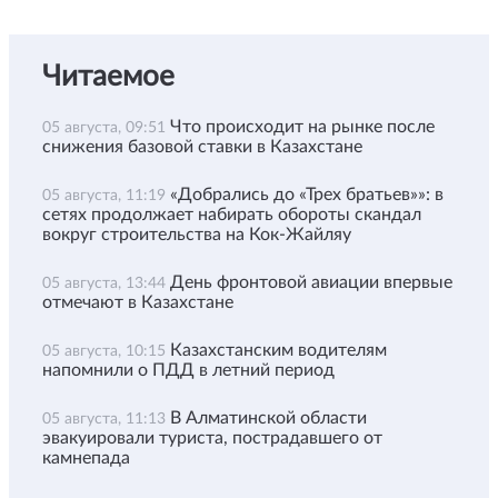
Читаемое
Что происходит на рынке после
05 августа, 09:51
снижения базовой ставки в Казахстане
«Добрались до «Трех братьев»»: в
05 августа, 11:19
сетях продолжает набирать обороты скандал
вокруг строительства на Кок-Жайляу
День фронтовой авиации впервые
05 августа, 13:44
отмечают в Казахстане
Казахстанским водителям
05 августа, 10:15
напомнили о ПДД в летний период
В Алматинской области
05 августа, 11:13
эвакуировали туриста, пострадавшего от
камнепада