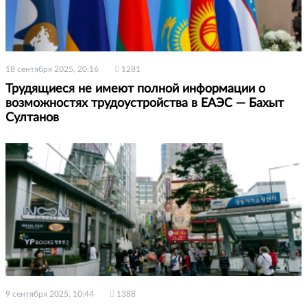
18 сентября 2025, 20:16
1281
Трудящиеся не имеют полной информации о
возможностях трудоустройства в ЕАЭС — Бахыт
Султанов
9 сентября 2025, 10:44
1388