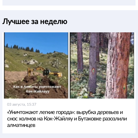
Лучшее за неделю
03 августа, 15:37
«Уничтожают легкие города»: вырубка деревьев и
снос холмов на Кок-Жайляу и Бутаковке разозлили
алматинцев