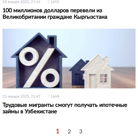
28 января 2025, 21:16
1692
100 миллионов долларов перевели из
Великобритании граждане Кыргызстана
23 января 2025, 21:47
1668
Трудовые мигранты смогут получать ипотечные
займы в Узбекистане
1
2
3