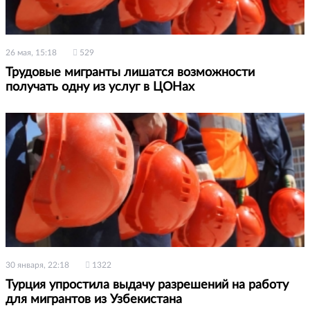
26 мая, 15:18
529
Трудовые мигранты лишатся возможности
получать одну из услуг в ЦОНах
30 января, 22:18
1322
Турция упростила выдачу разрешений на работу
для мигрантов из Узбекистана