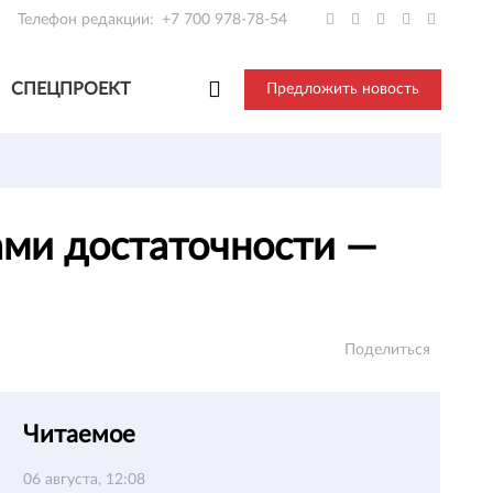
Телефон редакции:
+7 700 978-78-54
СПЕЦПРОЕКТ
Предложить новость
ами достаточности —
Поделиться
Читаемое
06 августа, 12:08