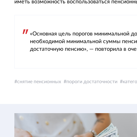
иметь возможность воспользоваться пенсион
«Основная цель порогов минимальной до
необходимой минимальной суммы пенсио
достаточную пенсию», — повторила в оче
снятие пенсионных
пороги достаточности
катег