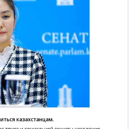
миться казахстанцам.