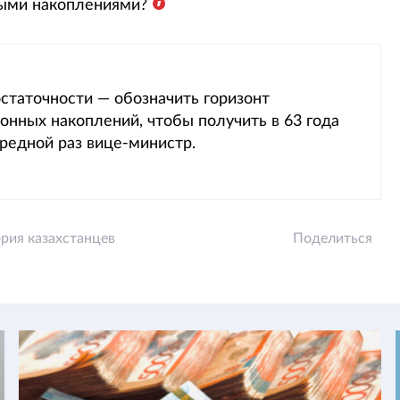
ными накоплениями?
статочности — обозначить горизонт
нных накоплений, чтобы получить в 63 года
редной раз вице-министр.
ория казахстанцев
Поделиться