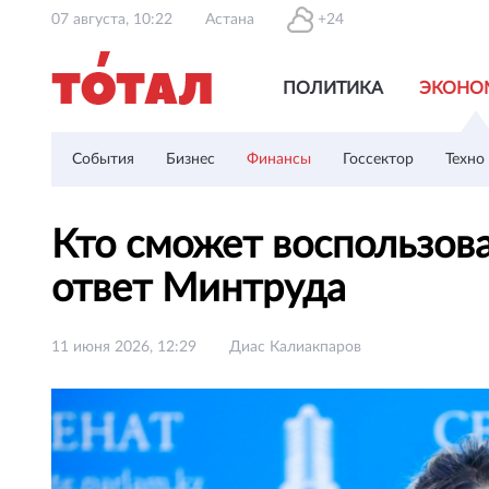
07 августа, 10:22
Астана
+24
ПОЛИТИКА
ЭКОНО
События
Бизнес
Финансы
Госсектор
Техно
Кто сможет воспользов
ответ Минтруда
11 июня 2026, 12:29
Диас Калиакпаров