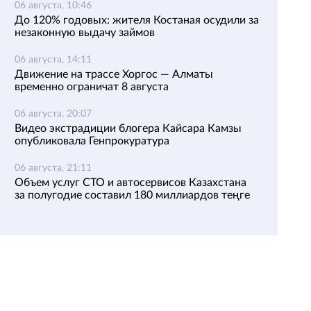
06 августа, 10:46
До 120% годовых: жителя Костаная осудили за
незаконную выдачу займов
06 августа, 14:11
Движение на трассе Хоргос — Алматы
временно ограничат 8 августа
06 августа, 20:07
Видео экстрадиции блогера Кайсара Камзы
опубликовала Генпрокуратура
06 августа, 21:11
Объем услуг СТО и автосервисов Казахстана
за полугодие составил 180 миллиардов теңге