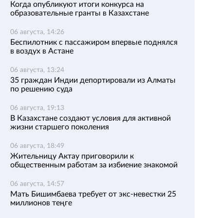
Когда опубликуют итоги конкурса на
образовательные гранты в Казахстане
06 августа, 14:26
Беспилотник с пассажиром впервые поднялся
в воздух в Астане
06 августа, 13:24
35 граждан Индии депортировали из Алматы
по решению суда
06 августа, 19:13
В Казахстане создают условия для активной
жизни старшего поколения
06 августа, 18:49
Жительницу Актау приговорили к
общественным работам за избиение знакомой
06 августа, 14:57
Мать Бишимбаева требует от экс-невестки 25
миллионов теңге