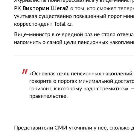
Журналисты поинтересовались у вице-министр
Виктории Шегай
РК
о том, кто сможет тепер
учитывая существенно повышенный порог мин
корреспондент Total.kz.
Вице-министр в очередной раз не стала отвеч
напомнить о самой цели пенсионных накоплен
«Основная цель пенсионных накоплений 
говорите о порогах минимальной достаточ
горизонт, к которому надо стремиться»,
правительстве.
Представители СМИ уточнили у нее, сколько д