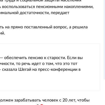
а труда и социальной защиты населения
ь воспользоваться пенсионными накоплениями,
имальной достаточности, передает
ать на прямо поставленный вопрос, а решила
ий.
— обеспечить пенсию к старости. Если вы
ности, то речь идет о том, что это тот
 — сказала Шегай на пресс-конференции в
олжен зарабатывать человек с 20 лет, чтобы