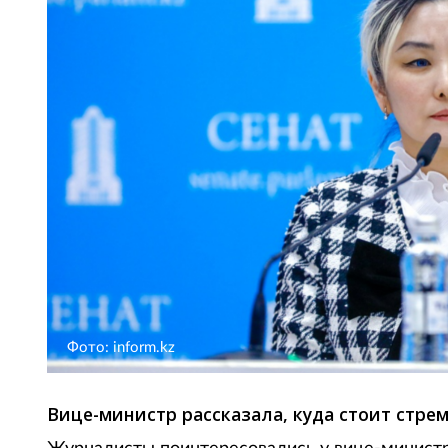
Фото: inform.kz
Вице-министр рассказала, куда стоит стре